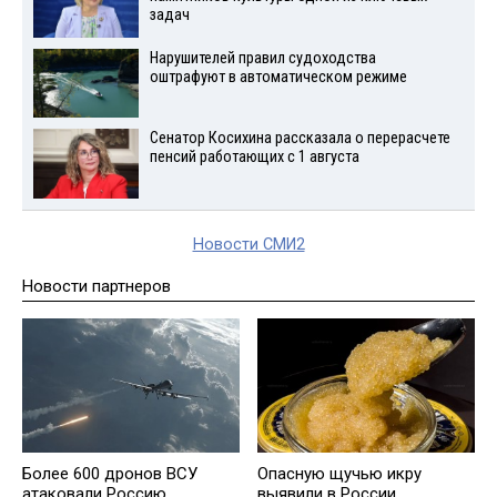
задач
Нарушителей правил судоходства
оштрафуют в автоматическом режиме
Сенатор Косихина рассказала о перерасчете
пенсий работающих с 1 августа
Новости СМИ2
Новости партнеров
Более 600 дронов ВСУ
Опасную щучью икру
атаковали Россию
выявили в России