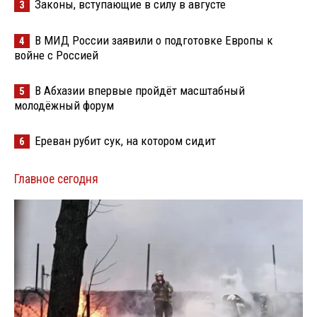
Законы, вступающие в силу в августе
3
В МИД России заявили о подготовке Европы к
4
войне с Россией
В Абхазии впервые пройдёт масштабный
5
молодёжный форум
Ереван рубит сук, на котором сидит
6
Главное сегодня