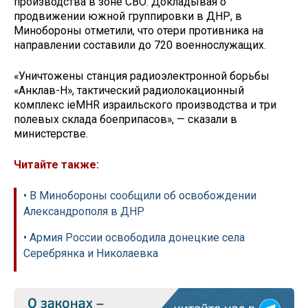
производства в зоне СВО. Докладывая о
продвижении южной группировки в ДНР, в
Минобороны отметили, что отери противника на
направлении составили до 720 военнослужащих.
«Уничтожены станция радиоэлектронной борьбы
«Анклав-Н», тактический радиолокационный
комплекс ieMHR израильского производства и три
полевых склада боеприпасов», — сказали в
министерстве.
Читайте также:
• В Минобороны сообщили об освобождении
Александрополя в ДНР
• Армия России освободила донецкие села
Серебрянка и Николаевка