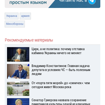
Украина
армия
Минобороны
Рекомендуемые материалы
Цирк, а не политика: почему отставка
кабмина Украины ничего не меняет
Владимир Константинов: Главная задача
депутата в условиях ЧС — быть полезным
людям
От «порта пяти морей» до «синичек»: чем
сегодня живет Москва-река
Сенатор Гумерова назвала сохранение
памятников культуры одной из ключевых