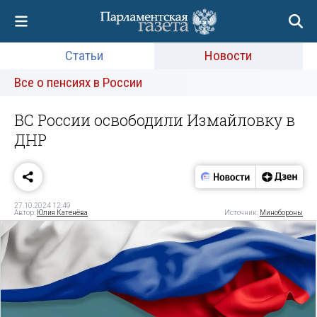
Статьи
Новости
Все о пенсиях в России
ВС России освободили Измайловку в
ДНР
27.10.2024 12:49
Автор:
Юлия Катенёва
Источник:
Минобороны