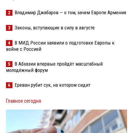
Владимир Джабаров — о том, зачем Европе Армения
2
Законы, вступающие в силу в августе
3
В МИД России заявили о подготовке Европы к
4
войне с Россией
В Абхазии впервые пройдёт масштабный
5
молодёжный форум
Ереван рубит сук, на котором сидит
6
Главное сегодня