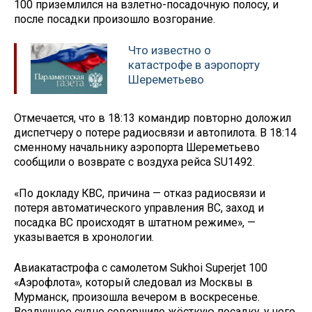
100 приземлился на взлетно-посадочную полосу, и
после посадки произошло возгорание.
Что известно о
катастрофе в аэропорту
Шереметьево
Отмечается, что в 18:13 командир повторно доложил
диспетчеру о потере радиосвязи и автопилота. В 18:14
сменному начальнику аэропорта Шереметьево
сообщили о возврате с воздуха рейса SU1492.
«По докладу КВС, причина — отказ радиосвязи и
потеря автоматического управления ВС, заход и
посадка ВС происходят в штатном режиме», —
указывается в хронологии.
Авиакатастрофа с самолетом Sukhoi Superjet 100
«Аэрофлота», который следовал из Москвы в
Мурманск, произошла вечером в воскресенье.
Воздушное судно совершило жёсткую посадку, у него