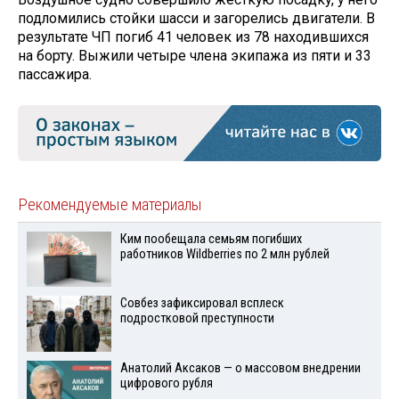
подломились стойки шасси и загорелись двигатели. В
результате ЧП погиб 41 человек из 78 находившихся
на борту. Выжили четыре члена экипажа из пяти и 33
пассажира.
Рекомендуемые материалы
Ким пообещала семьям погибших
работников Wildberries по 2 млн рублей
Совбез зафиксировал всплеск
подростковой преступности
Анатолий Аксаков — о массовом внедрении
цифрового рубля