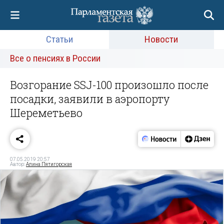
Статьи
Новости
Все о пенсиях в России
Возгорание SSJ-100 произошло после
посадки, заявили в аэропорту
Шереметьево
07.05.2019 20:57
Автор:
Алина Пятигорская