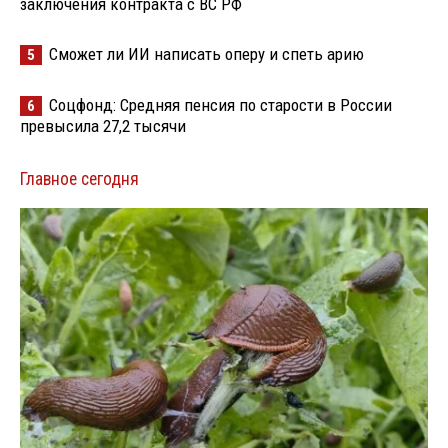
заключения контракта с ВС РФ
Сможет ли ИИ написать оперу и спеть арию
5
Соцфонд: Средняя пенсия по старости в России
6
превысила 27,2 тысячи
Главное сегодня