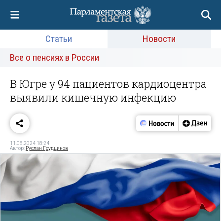
Статьи
Новости
Все о пенсиях в России
В Югре у 94 пациентов кардиоцентра
выявили кишечную инфекцию
11.08.2024 18:24
Автор:
Руслан Грудцинов