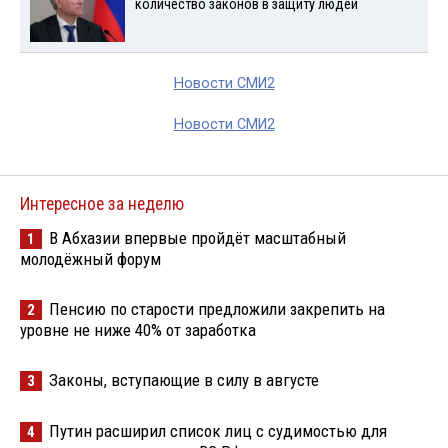
количество законов в защиту людей
Новости СМИ2
Новости СМИ2
Интересное за неделю
В Абхазии впервые пройдёт масштабный
1
молодёжный форум
Пенсию по старости предложили закрепить на
2
уровне не ниже 40% от заработка
Законы, вступающие в силу в августе
3
Путин расширил список лиц с судимостью для
4