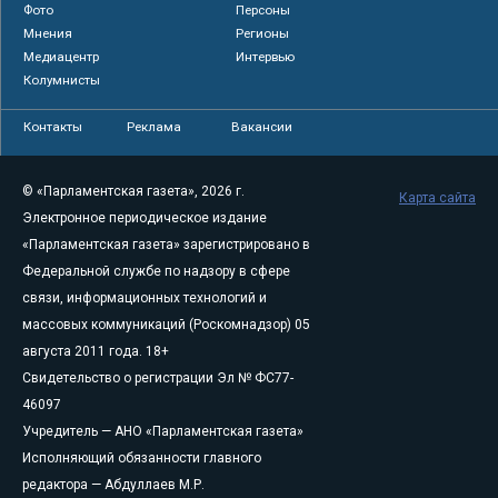
Фото
Персоны
Мнения
Регионы
Медиацентр
Интервью
Колумнисты
Контакты
Реклама
Вакансии
© «Парламентская газета», 2026 г.
Карта сайта
Электронное периодическое издание
«Парламентская газета» зарегистрировано в
Федеральной службе по надзору в сфере
связи, информационных технологий и
массовых коммуникаций (Роскомнадзор) 05
августа 2011 года. 18+
Свидетельство о регистрации Эл № ФС77-
46097
Учредитель — АНО «Парламентская газета»
Исполняющий обязанности главного
редактора — Абдуллаев М.Р.