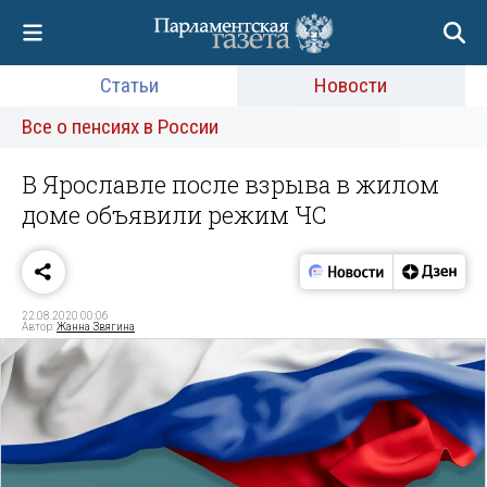
Статьи
Новости
Все о пенсиях в России
В Ярославле после взрыва в жилом
доме объявили режим ЧС
22.08.2020 00:06
Автор:
Жанна Звягина