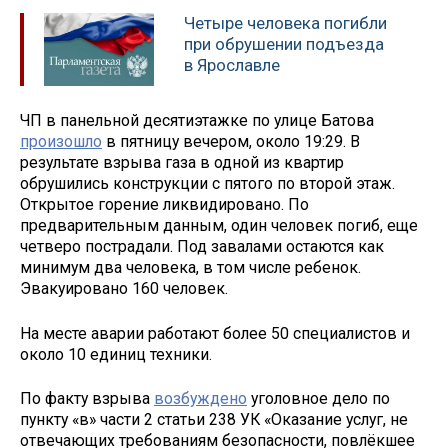
Четыре человека погибли
при обрушении подъезда
в Ярославле
ЧП в панельной десятиэтажке по улице Батова
произошло
в пятницу вечером, около 19:29. В
результате взрыва газа в одной из квартир
обрушились конструкции с пятого по второй этаж.
Открытое горение ликвидировано. По
предварительным данным, один человек погиб, еще
четверо пострадали. Под завалами остаются как
минимум два человека, в том числе ребенок.
Эвакуировано 160 человек.
На месте аварии работают более 50 специалистов и
около 10 единиц техники.
По факту взрыва
возбуждено
уголовное дело по
пункту «в» части 2 статьи 238 УК «Оказание услуг, не
отвечающих требованиям безопасности, повлёкшее