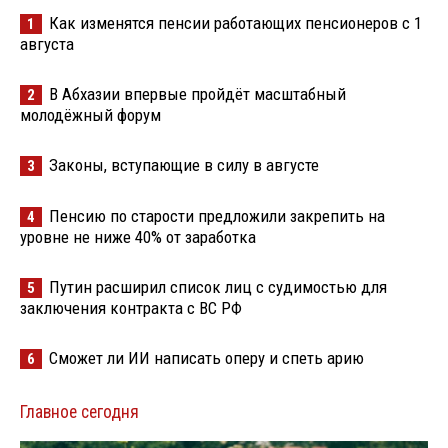
Как изменятся пенсии работающих пенсионеров с 1
1
августа
В Абхазии впервые пройдёт масштабный
2
молодёжный форум
Законы, вступающие в силу в августе
3
Пенсию по старости предложили закрепить на
4
уровне не ниже 40% от заработка
Путин расширил список лиц с судимостью для
5
заключения контракта с ВС РФ
Сможет ли ИИ написать оперу и спеть арию
6
Главное сегодня