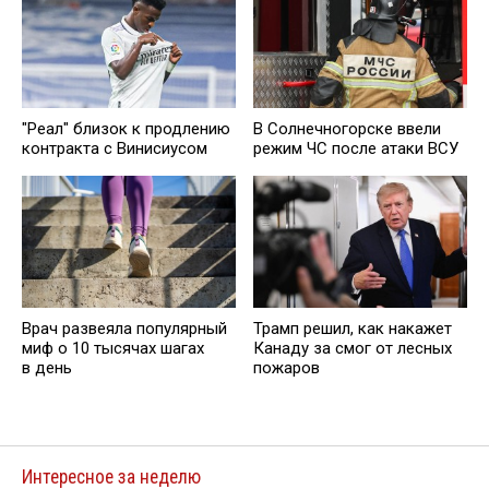
"Реал" близок к продлению
В Солнечногорске ввели
контракта с Винисиусом
режим ЧС после атаки ВСУ
Врач развеяла популярный
Трамп решил, как накажет
миф о 10 тысячах шагах
Канаду за смог от лесных
в день
пожаров
Интересное за неделю