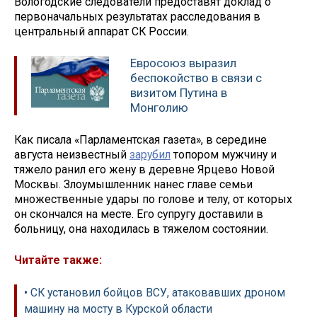
Вологодские следователи предоставят доклад о
первоначальных результатах расследования в
центральный аппарат СК России.
Евросоюз выразил
беспокойство в связи с
визитом Путина в
Монголию
Как писала «Парламентская газета», в середине
августа неизвестный
зарубил
топором мужчину и
тяжело ранил его жену в деревне Ярцево Новой
Москвы. Злоумышленник нанес главе семьи
множественные удары по голове и телу, от которых
он скончался на месте. Его супругу доставили в
больницу, она находилась в тяжелом состоянии.
Читайте также:
• СК установил бойцов ВСУ, атаковавших дроном
машину на мосту в Курской области