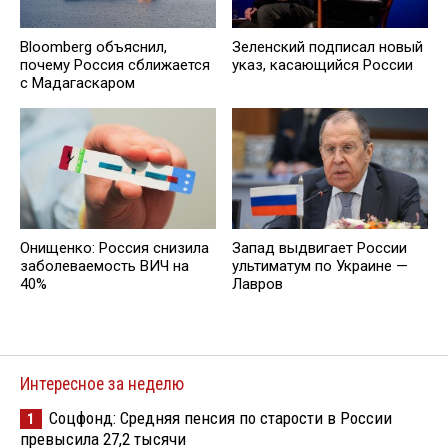
Зеленский подписал новый
Bloomberg объяснил,
указ, касающийся России
почему Россия сближается
с Мадагаскаром
Онищенко: Россия снизила
Запад выдвигает России
заболеваемость ВИЧ на
ультиматум по Украине —
40%
Лавров
Интересное за неделю
Соцфонд: Средняя пенсия по старости в России
1
превысила 27,2 тысячи