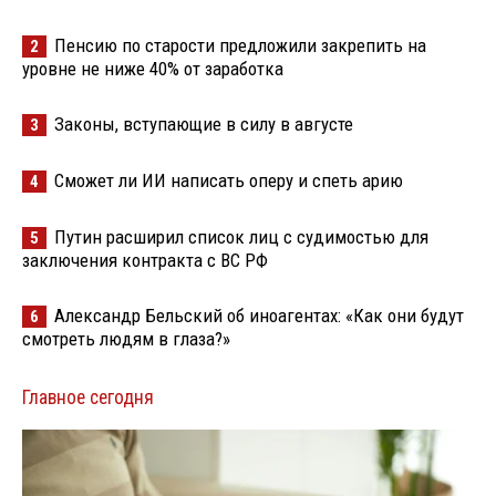
Пенсию по старости предложили закрепить на
2
уровне не ниже 40% от заработка
Законы, вступающие в силу в августе
3
Сможет ли ИИ написать оперу и спеть арию
4
Путин расширил список лиц с судимостью для
5
заключения контракта с ВС РФ
Александр Бельский об иноагентах: «Как они будут
6
смотреть людям в глаза?»
Главное сегодня