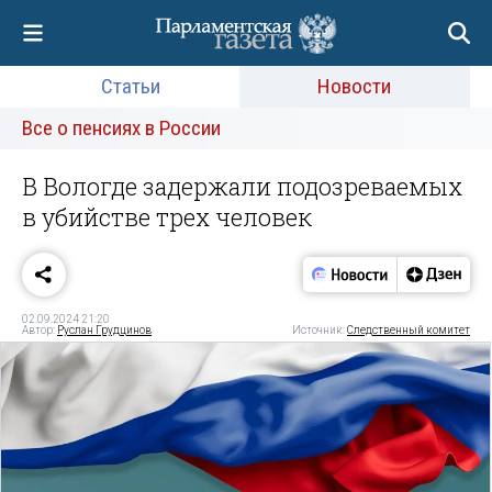
Статьи
Новости
Все о пенсиях в России
В Вологде задержали подозреваемых
в убийстве трех человек
02.09.2024 21:20
Автор:
Руслан Грудцинов
Источник:
Следственный комитет