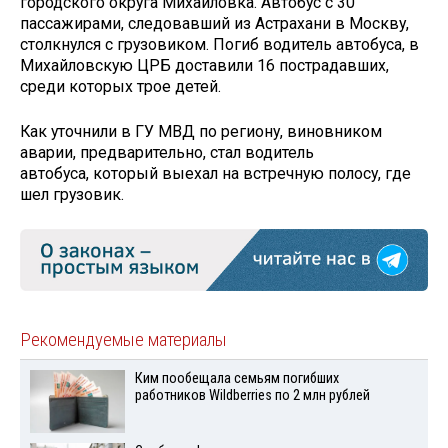
городского округа Михайловка. Автобус с 30
пассажирами, следовавший из Астрахани в Москву,
столкнулся с грузовиком. Погиб водитель автобуса, в
Михайловскую ЦРБ доставили 16 пострадавших,
среди которых трое детей.
Как уточнили в ГУ МВД по региону, виновником
аварии, предварительно, стал водитель
автобуса, который выехал на встречную полосу, где
шел грузовик.
Рекомендуемые материалы
Ким пообещала семьям погибших
работников Wildberries по 2 млн рублей