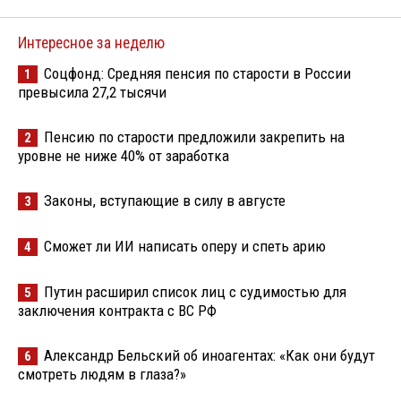
Интересное за неделю
Соцфонд: Средняя пенсия по старости в России
1
превысила 27,2 тысячи
Пенсию по старости предложили закрепить на
2
уровне не ниже 40% от заработка
Законы, вступающие в силу в августе
3
Сможет ли ИИ написать оперу и спеть арию
4
Путин расширил список лиц с судимостью для
5
заключения контракта с ВС РФ
Александр Бельский об иноагентах: «Как они будут
6
смотреть людям в глаза?»