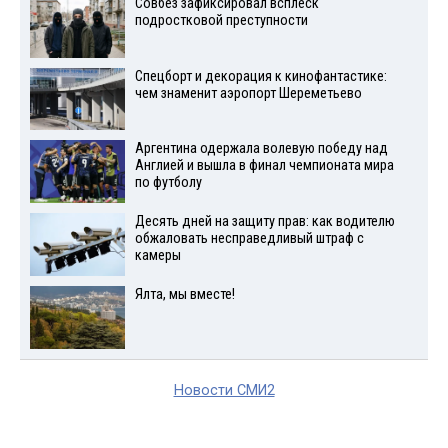
Совбез зафиксировал всплеск
подростковой преступности
Спецборт и декорация к кинофантастике:
чем знаменит аэропорт Шереметьево
Аргентина одержала волевую победу над
Англией и вышла в финал чемпионата мира
по футболу
Десять дней на защиту прав: как водителю
обжаловать несправедливый штраф с
камеры
Ялта, мы вместе!
Новости СМИ2