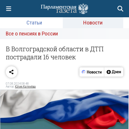
Статьи
Новости
Все о пенсиях в России
В Волгоградской области в ДТП
пострадали 16 человек
07.08.2024 08:48
Автор:
Юлия Катенёва