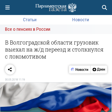
Статьи
Новости
Все о пенсиях в России
В Волгоградской области грузовик
выехал на ж/д переезд и столкнулся
с локомотивом
30.05.2018 11:19