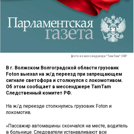
фото из мессенджера "ТамТам" СКР
В г. Волжском Волгоградской области грузовик
Foton выехал на ж/д переезд при запрещающем
сигнале светофора и столкнулся с локомотивом.
Об этом сообщает в мессенджере TamTam
Следственный комитет РФ.
На ж/д переезде столкнулись грузовик Foton и
локомотив.
«Пассажир автомашины скончался на месте, водитель
в больнице. Следователи устанавливают все