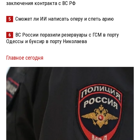
заключения контракта с ВС РФ
Сможет ли ИИ написать оперу и спеть арию
5
ВС России поразили резервуары с ГСМ в порту
6
Одессы и буксир в порту Николаева
Главное сегодня