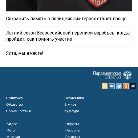
Сохранить память о полицейских-героях станет проще
Летний сезон Всероссийской переписи воробьев: когда
пройдет, как принять участие
Ялта, мы вместе!
Политика
Экономика
Общество
В мире
Происшествия
Культура
Видео
Опросы
Фото
Персоны
Мнения
Регионы