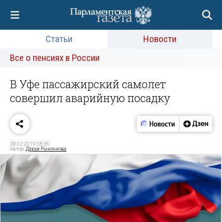
Статьи
Новости
Все о пенсиях в России
В Уфе пассажирский самолет
совершил аварийную посадку
28.02.2019 08:36
Автор:
Дарья Рыночнова