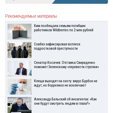
Рекомендуемые материалы
Ким пообещала семьям погибших
работников Wildberries по 2 млн рублей
Совбез зафиксировал всплеск
подростковой преступности
Сенатор Косачев: Отставка Свириденко
поможет Зеленскому «перевести стрелки»
Клещи выходят на охоту: вирус Бурбон не
ждут, но боррелиоз не исключают
Александр Бельский об иноагентах: «Как
они будут смотреть людям в глаза?»