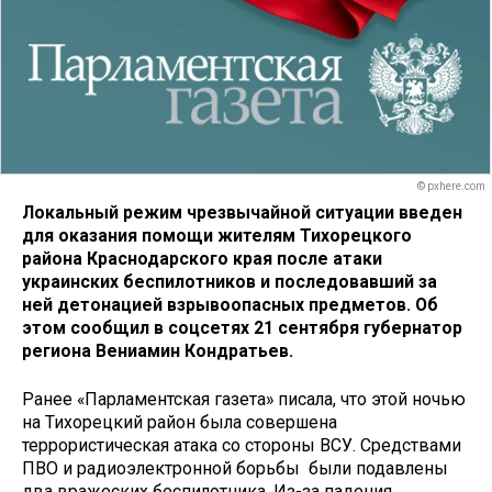
© pxhere.com
Локальный режим чрезвычайной ситуации введен
для оказания помощи жителям Тихорецкого
района Краснодарского края после атаки
украинских беспилотников и последовавший за
ней детонацией взрывоопасных предметов. Об
этом сообщил в соцсетях 21 сентября губернатор
региона Вениамин Кондратьев.
Ранее «Парламентская газета» писала, что этой ночью
на Тихорецкий район была совершена
террористическая атака со стороны ВСУ. Средствами
ПВО и радиоэлектронной борьбы были подавлены
два вражеских беспилотника. Из-за падения