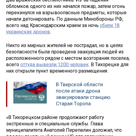
обломков одного из них начался пожар, затем огонь
перекинулся на взрывоопасные предметы, которые
начали детонировать. По данным Минобороны РФ,
всего над Краснодарским краем за ночь
сбили 18
украинских дронов
.
Никто из мирных жителей не пострадал, но в целях
безопасности была проведена эвакуация людей из
расположенного рядом с местом возгорания поселка,
всего
оттуда вывезли 1200 человек
. В Тихорецке для
них открыли пункт временного размещения.
В Тверской области
после атаки дрона
эвакуировали станцию
Старая Торопа
«В Тихорецком районе продолжают работу
экстренные и специальные службы. Глава
муниципалитета Анатолий Перепелин доложил, что