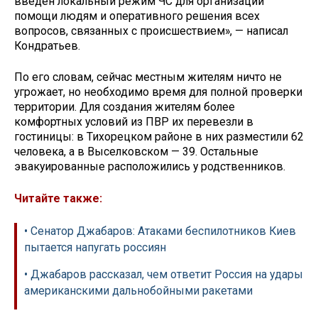
введен локальный режим ЧС для организации
помощи людям и оперативного решения всех
вопросов, связанных с происшествием», — написал
Кондратьев.
По его словам, сейчас местным жителям ничто не
угрожает, но необходимо время для полной проверки
территории. Для создания жителям более
комфортных условий из ПВР их перевезли в
гостиницы: в Тихорецком районе в них разместили 62
человека, а в Выселковском — 39. Остальные
эвакуированные расположились у родственников.
Читайте также:
• Сенатор Джабаров: Атаками беспилотников Киев
пытается напугать россиян
• Джабаров рассказал, чем ответит Россия на удары
американскими дальнобойными ракетами