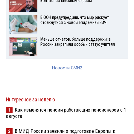
контакт со снежным барсом
В ООН предупредили, что мир рискует
столкнуться с новой эпидемией ВИЧ
Меньше отчетов, больше поддержки: в
России закрепили особый статус учителя
Новости СМИ2
Интересное за неделю
Как изменятся пенсии работающих пенсионеров с 1
1
августа
В МИД России заявили о подготовке Европы к
2