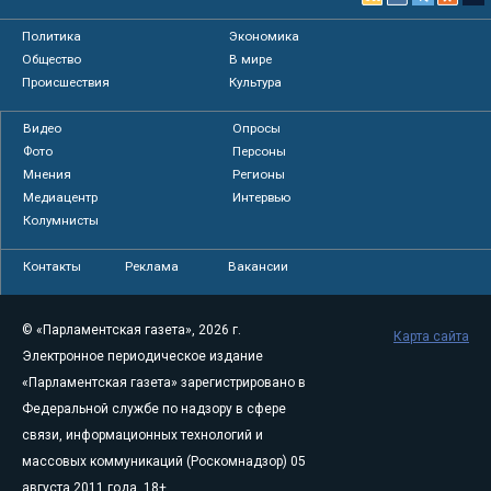
Политика
Экономика
Общество
В мире
Происшествия
Культура
Видео
Опросы
Фото
Персоны
Мнения
Регионы
Медиацентр
Интервью
Колумнисты
Контакты
Реклама
Вакансии
© «Парламентская газета», 2026 г.
Карта сайта
Электронное периодическое издание
«Парламентская газета» зарегистрировано в
Федеральной службе по надзору в сфере
связи, информационных технологий и
массовых коммуникаций (Роскомнадзор) 05
августа 2011 года. 18+