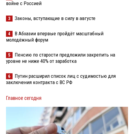
войне с Россией
Законы, вступающие в силу в августе
3
В Абхазии впервые пройдёт масштабный
4
молодёжный форум
Пенсию по старости предложили закрепить на
5
уровне не ниже 40% от заработка
Путин расширил список лиц с судимостью для
6
заключения контракта с ВС РФ
Главное сегодня