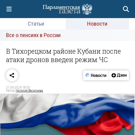
Статьи
Новости
Все о пенсиях в России
В Тихорецком районе Кубани после
атаки дронов введен режим ЧС
21.09.2024 18:50
Автор:
Наталия Васильева