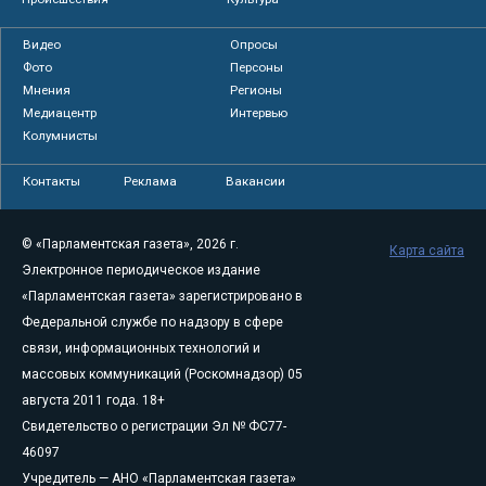
Видео
Опросы
Фото
Персоны
Мнения
Регионы
Медиацентр
Интервью
Колумнисты
Контакты
Реклама
Вакансии
© «Парламентская газета», 2026 г.
Карта сайта
Электронное периодическое издание
«Парламентская газета» зарегистрировано в
Федеральной службе по надзору в сфере
связи, информационных технологий и
массовых коммуникаций (Роскомнадзор) 05
августа 2011 года. 18+
Свидетельство о регистрации Эл № ФС77-
46097
Учредитель — АНО «Парламентская газета»