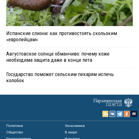
Испанские слизни: как противостоять скользким
«европейцам»
Августовское солнце обманчиво: почему коже
необходима защита даже в конце лета
Государство поможет сельским пекарям испечь
колобок
Политика
Экономика
Общество
В мире
Происшествия
Культура