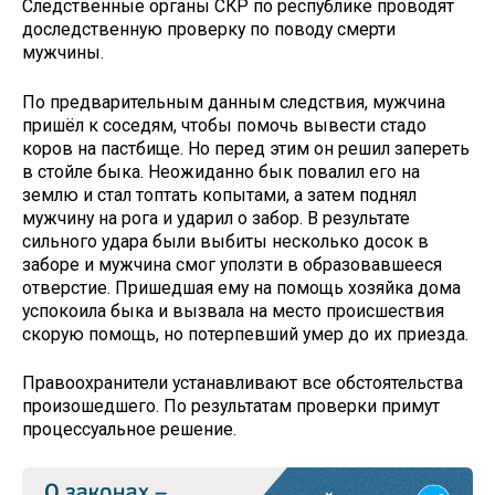
Следственные органы СКР по республике проводят
доследственную проверку по поводу смерти
мужчины.
По предварительным данным следствия, мужчина
пришёл к соседям, чтобы помочь вывести стадо
коров на пастбище. Но перед этим он решил запереть
в стойле быка. Неожиданно бык повалил его на
землю и стал топтать копытами, а затем поднял
мужчину на рога и ударил о забор. В результате
сильного удара были выбиты несколько досок в
заборе и мужчина смог уползти в образовавшееся
отверстие. Пришедшая ему на помощь хозяйка дома
успокоила быка и вызвала на место происшествия
скорую помощь, но потерпевший умер до их приезда.
Правоохранители устанавливают все обстоятельства
произошедшего. По результатам проверки примут
процессуальное решение.