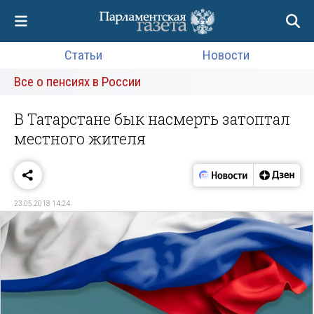
Статьи
Новости
Все о пенсиях в России
В Татарстане бык насмерть затоптал
местного жителя
23.05.2018 14:24