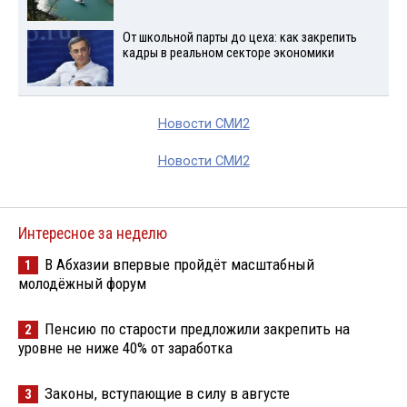
От школьной парты до цеха: как закрепить
кадры в реальном секторе экономики
Новости СМИ2
Новости СМИ2
Интересное за неделю
В Абхазии впервые пройдёт масштабный
1
молодёжный форум
Пенсию по старости предложили закрепить на
2
уровне не ниже 40% от заработка
Законы, вступающие в силу в августе
3