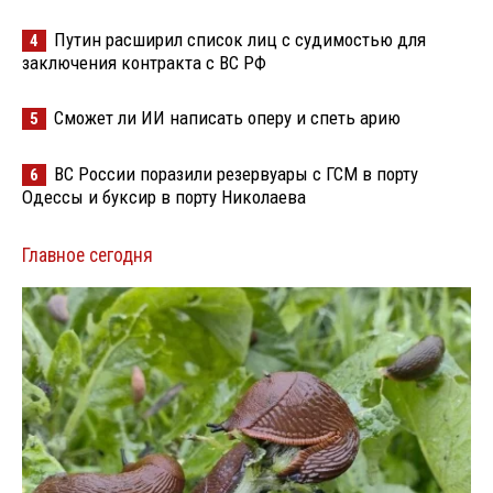
Путин расширил список лиц с судимостью для
4
заключения контракта с ВС РФ
Сможет ли ИИ написать оперу и спеть арию
5
ВС России поразили резервуары с ГСМ в порту
6
Одессы и буксир в порту Николаева
Главное сегодня