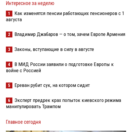
Интересное за неделю
Как изменятся пенсии работающих пенсионеров с 1
1
августа
Владимир Джабаров — о том, зачем Европе Армения
2
Законы, вступающие в силу в августе
3
В МИД России заявили о подготовке Европы к
4
войне с Россией
Ереван рубит сук, на котором сидит
5
Эксперт предрек крах попыток киевского режима
6
манипулировать Трампом
Главное сегодня