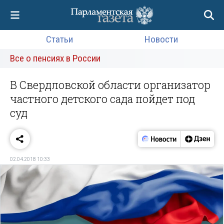
Статьи
Новости
Все о пенсиях в России
В Свердловской области организатор
частного детского сада пойдет под
суд
02.04.2018 10:33