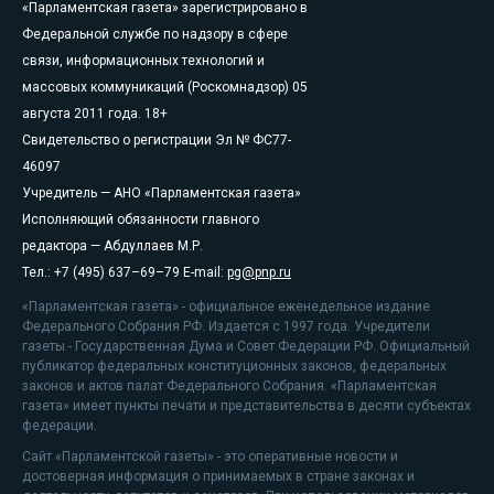
«Парламентская газета» зарегистрировано в
Федеральной службе по надзору в сфере
связи, информационных технологий и
массовых коммуникаций (Роскомнадзор) 05
августа 2011 года. 18+
Свидетельство о регистрации Эл № ФС77-
46097
Учредитель — АНО «Парламентская газета»
Исполняющий обязанности главного
редактора — Абдуллаев М.Р.
Тел.: +7 (495) 637–69–79 E-mail:
pg@pnp.ru
«Парламентская газета» - официальное еженедельное издание
Федерального Собрания РФ. Издается с 1997 года. Учредители
газеты - Государственная Дума и Совет Федерации РФ. Официальный
публикатор федеральных конституционных законов, федеральных
законов и актов палат Федерального Собрания. «Парламентская
газета» имеет пункты печати и представительства в десяти субъектах
федерации.
Сайт «Парламентской газеты» - это оперативные новости и
достоверная информация о принимаемых в стране законах и