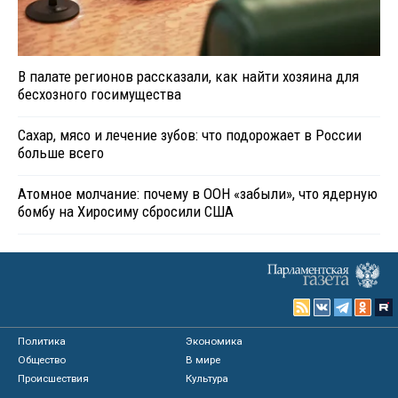
В палате регионов рассказали, как найти хозяина для
бесхозного госимущества
Сахар, мясо и лечение зубов: что подорожает в России
больше всего
Атомное молчание: почему в ООН «забыли», что ядерную
бомбу на Хиросиму сбросили США
Политика
Экономика
Общество
В мире
Происшествия
Культура