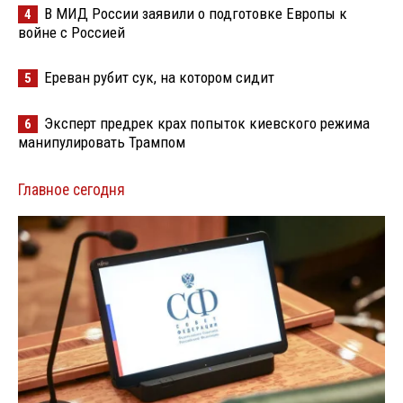
В МИД России заявили о подготовке Европы к
4
войне с Россией
Ереван рубит сук, на котором сидит
5
Эксперт предрек крах попыток киевского режима
6
манипулировать Трампом
Главное сегодня