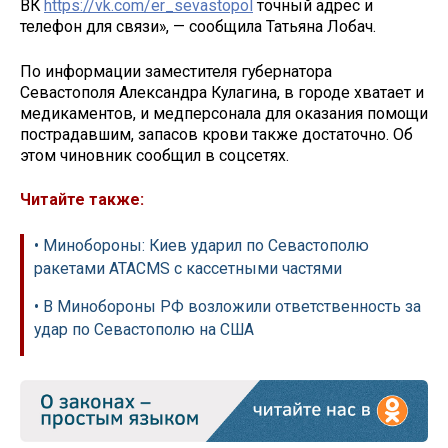
ВК
https://vk.com/er_sevastopol
точный адрес и
телефон для связи», — сообщила Татьяна Лобач.
По информации заместителя губернатора
Севастополя Александра Кулагина, в городе хватает и
медикаментов, и медперсонала для оказания помощи
пострадавшим, запасов крови также достаточно. Об
этом чиновник сообщил в соцсетях.
Читайте также:
• Минобороны: Киев ударил по Севастополю
ракетами ATACMS с кассетными частями
• В Минобороны РФ возложили ответственность за
удар по Севастополю на США