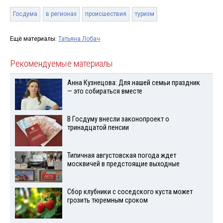
Госдума
в регионах
происшествия
туризм
Ещё материалы:
Татьяна Лобач
Рекомендуемые материалы
Анна Кузнецова: Для нашей семьи праздник
— это собираться вместе
В Госдуму внесли законопроект о
тринадцатой пенсии
Типичная августовская погода ждет
москвичей в предстоящие выходные
Сбор клубники с соседского куста может
грозить тюремным сроком