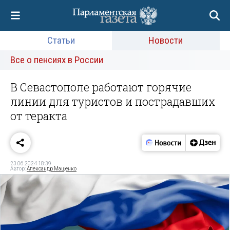
Статьи
Новости
Все о пенсиях в России
В Севастополе работают горячие
линии для туристов и пострадавших
от теракта
23.06.2024 18:39
Автор:
Александр Мащенко