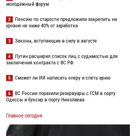
молодёжный форум
Пенсию по старости предложили закрепить на
2
уровне не ниже 40% от заработка
Законы, вступающие в силу в августе
3
Путин расширил список лиц с судимостью для
4
заключения контракта с ВС РФ
Сможет ли ИИ написать оперу и спеть арию
5
ВС России поразили резервуары с ГСМ в порту
6
Одессы и буксир в порту Николаева
Главное сегодня