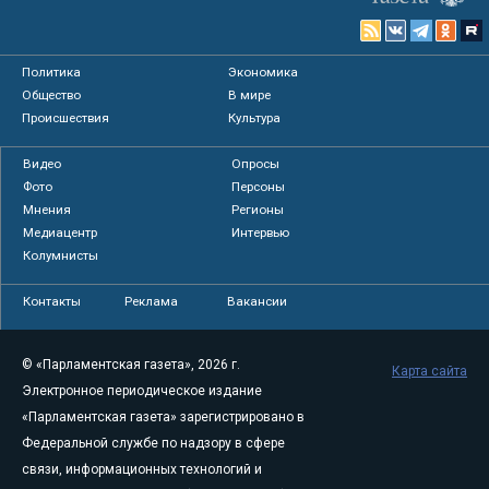
Политика
Экономика
Общество
В мире
Происшествия
Культура
Видео
Опросы
Фото
Персоны
Мнения
Регионы
Медиацентр
Интервью
Колумнисты
Контакты
Реклама
Вакансии
© «Парламентская газета», 2026 г.
Карта сайта
Электронное периодическое издание
«Парламентская газета» зарегистрировано в
Федеральной службе по надзору в сфере
связи, информационных технологий и