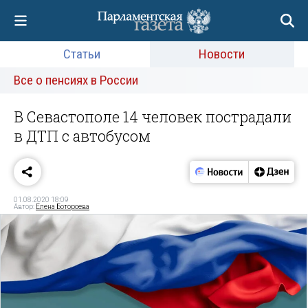
Статьи
Новости
Все о пенсиях в России
В Севастополе 14 человек пострадали
в ДТП с автобусом
01.08.2020 18:09
Автор:
Елена Ботороева