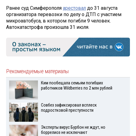
Ранее суд Симферополя
арестовал
до 31 августа
организатора перевозки по делу о ДТП с участием
микроавтобуса, в котором погибли 9 человек.
Автокатастрофа произошла 31 июля.
Рекомендуемые материалы
Ким пообещала семьям погибших
работников Wildberries по 2 млн рублей
Совбез зафиксировал всплеск
подростковой преступности
Эксперты вирус Бурбон не ждут, но
боррелиоз не исключают