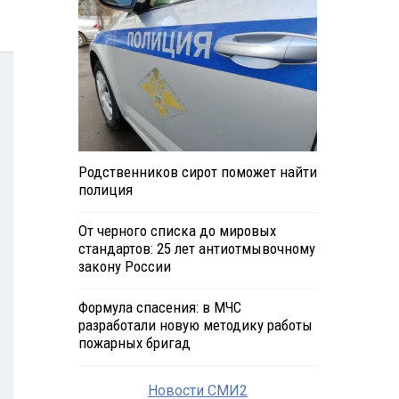
Родственников сирот поможет найти
полиция
От черного списка до мировых
стандартов: 25 лет антиотмывочному
закону России
Формула спасения: в МЧС
разработали новую методику работы
пожарных бригад
Новости СМИ2