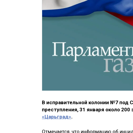
В исправительной колонии №7 под 
преступления, 31 января около 200
«Царьград»
.
Отмечается, что информацию об инци