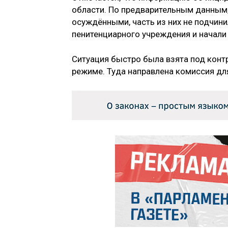
области. По предварительным данным,
осуждёнными, часть из них не подчин
пенитенциарного учреждения и начали
Ситуация быстро была взята под конт
режиме. Туда направлена комиссия д