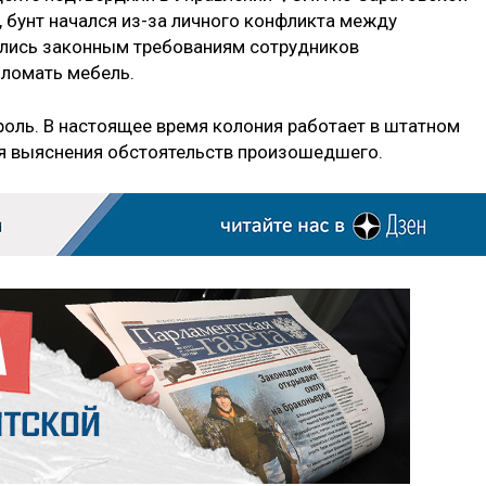
 бунт начался из-за личного конфликта между
ились законным требованиям сотрудников
 ломать мебель.
роль. В настоящее время колония работает в штатном
ля выяснения обстоятельств произошедшего.