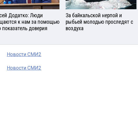
сей Додатко: Люди
За байкальской нерпой и
щаются к нам за помощью
рыбьей молодью проследят с
о показатель доверия
воздуха
Новости СМИ2
Новости СМИ2