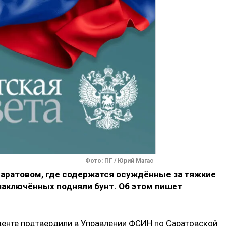
Фото: ПГ / Юрий Магас
Саратовом, где содержатся осуждённые за тяжкие
 заключённых подняли бунт. Об этом пишет
денте подтвердили в Управлении ФСИН по Саратовской