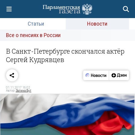
Статьи
Новости
Все о пенсиях в России
В Санкт-Петербурге скончался актёр
Сергей Кудрявцев
01.11.2017 16:02
Автор:
Залина Бут