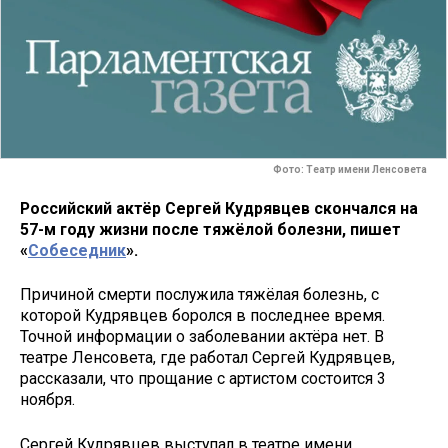
Фото: Театр имени Ленсовета
Российский актёр Сергей Кудрявцев скончался на
57-м году жизни после тяжёлой болезни, пишет
«
Собеседник
».
Причиной смерти послужила тяжёлая болезнь, с
которой Кудрявцев боролся в последнее время.
Точной информации о заболевании актёра нет. В
театре Ленсовета, где работал Сергей Кудрявцев,
рассказали, что прощание с артистом состоится 3
ноября.
Сергей Кудрявцев выступал в театре имени