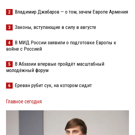
Владимир Джабаров — о том, зачем Европе Армения
2
Законы, вступающие в силу в августе
3
В МИД России заявили о подготовке Европы к
4
войне с Россией
В Абхазии впервые пройдёт масштабный
5
молодёжный форум
Ереван рубит сук, на котором сидит
6
Главное сегодня