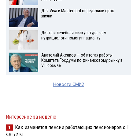
Для Visа и Mastercard определили срок
жизни
Диета и лечебная физкультура: чем
нутрициологи помогут пациенту
Анатолий Аксаков — об итогах работы
Комитета Госдумы по финансовому рынку в
VIII созыве
Новости СМИ2
Интересное за неделю
Как изменятся пенсии работающих пенсионеров с 1
1
августа