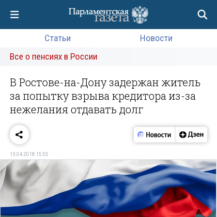
Статьи
Новости
Все о пенсиях в России
В Ростове-на-Дону задержан житель
за попытку взрыва кредитора из-за
нежелания отдавать долг
13.04.2018 15:55