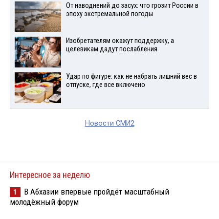
От наводнений до засух: что грозит России в
эпоху экстремальной погоды
Изобретателям окажут поддержку, а
целевикам дадут послабления
Удар по фигуре: как не набрать лишний вес в
отпуске, где все включено
Новости СМИ2
Интересное за неделю
В Абхазии впервые пройдёт масштабный
1
молодёжный форум