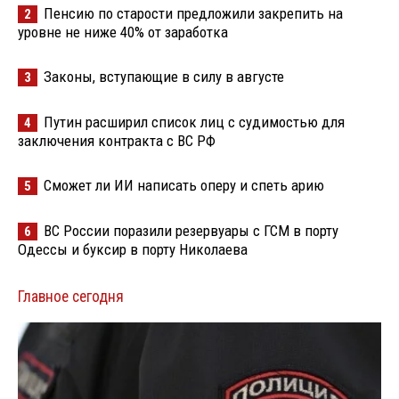
Пенсию по старости предложили закрепить на
2
уровне не ниже 40% от заработка
Законы, вступающие в силу в августе
3
Путин расширил список лиц с судимостью для
4
заключения контракта с ВС РФ
Сможет ли ИИ написать оперу и спеть арию
5
ВС России поразили резервуары с ГСМ в порту
6
Одессы и буксир в порту Николаева
Главное сегодня