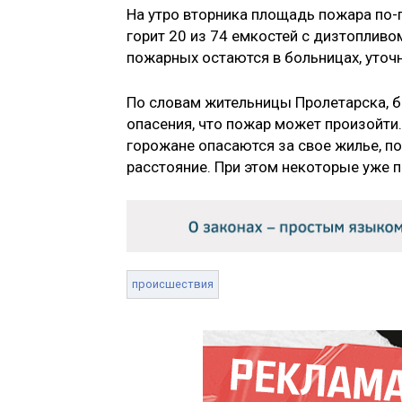
На утро вторника площадь пожара по-
горит 20 из 74 емкостей с дизтоплив
пожарных остаются в больницах, уточн
По словам жительницы Пролетарска, б
опасения, что пожар может произойти
горожане опасаются за свое жилье, п
расстояние. При этом некоторые уже п
происшествия