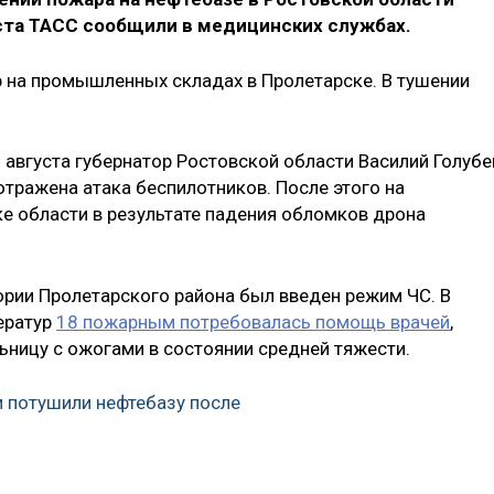
уста ТАСС сообщили в медицинских службах.
р на промышленных складах в Пролетарске. В тушении
8 августа губернатор Ростовской области Василий Голубе
отражена атака беспилотников. После этого на
е области в результате падения обломков дрона
ории Пролетарского района был введен режим ЧС. В
ератур
18 пожарным потребовалась помощь врачей
,
ьницу с ожогами в состоянии средней тяжести.
и потушили нефтебазу после