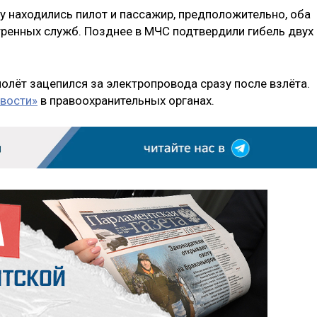
у находились пилот и пассажир, предположительно, оба
тренных служб. Позднее в МЧС подтвердили гибель двух
олёт зацепился за электропровода сразу после взлёта.
вости»
в правоохранительных органах.