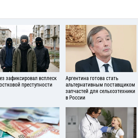
ез зафиксировал всплеск
Аргентина готова стать
остковой преступности
альтернативным поставщиком
запчастей для сельхозтехники
в России