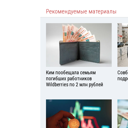
Рекомендуемые материалы
Ким пообещала семьям
Совб
погибших работников
подр
Wildberries по 2 млн рублей