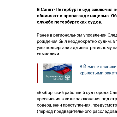
В Санкт-Петербурге суд заключил п
обвиняют в пропаганде нацизма. Об
службе петербургских судов.
Ранее в региональном управлении След
рождения был неоднократно судим, в т
уже подвергали административному н
символики.
В Йемене заявили
крылатыми ракет
«Выборгский районный суд города Сан
пресечения в виде заключения под ст
совершении преступления, предусмотре
(период предварительного расследова