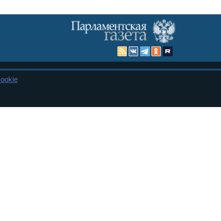
ookie
Карта сайта
енная Дума и Совет Федерации РФ. Официальный публикатор
 и представительства в десяти субъектах федерации.
 сенаторов. При использовании материалов сайта