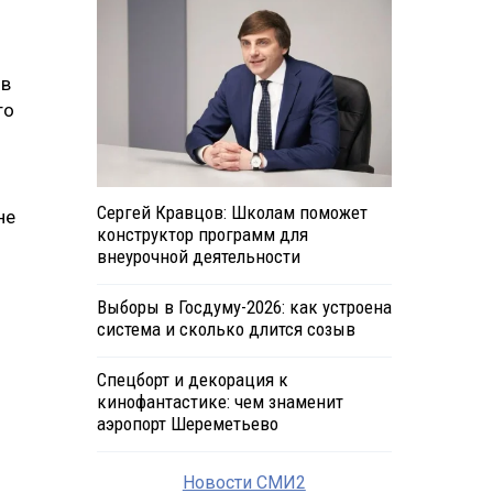
 в
то
Сергей Кравцов: Школам поможет
не
конструктор программ для
внеурочной деятельности
Выборы в Госдуму-2026: как устроена
система и сколько длится созыв
Спецборт и декорация к
кинофантастике: чем знаменит
аэропорт Шереметьево
Новости СМИ2