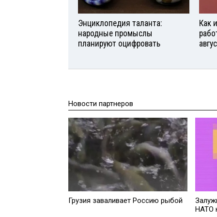
Энциклопедия таланта:
Как 
народные промыслы
рабо
планируют оцифровать
авгу
Новости партнеров
Грузия заваливает Россию рыбой
Залуж
НАТО 