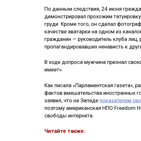
По данным следствия, 24 июня гражда
демонстрировал прохожим татуировку 
груди. Кроме того, он сделал фотогра
качестве аватарки на одном из канало
гражданин — руководитель клуба лиц,
пропагандировавших ненависть к друг
В ходе допроса мужчина признал свою
имеет».
Как писала «Парламентская газета», 
фактов вмешательства иностранных го
заявил, что на Западе
показателем сво
поэтому американская НПО Freedom H
свободы интернета.
Читайте также: