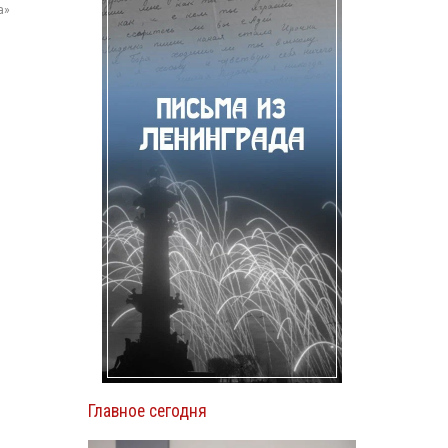
а»
Главное сегодня