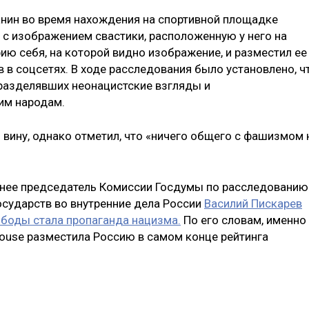
нин во время нахождения на спортивной площадке
с изображением свастики, расположенную у него на
фию себя, на которой видно изображение, и разместил ее
в в соцсетях. В ходе расследования было установлено, ч
 разделявших неонацистские взгляды и
им народам.
 вину, однако отметил, что «ничего общего с фашизмом 
ранее председатель Комиссии Госдумы по расследованию
сударств во внутренние дела России
Василий Пискарев
боды стала пропаганда нацизма.
По его словам, именно
ouse разместила Россию в самом конце рейтинга