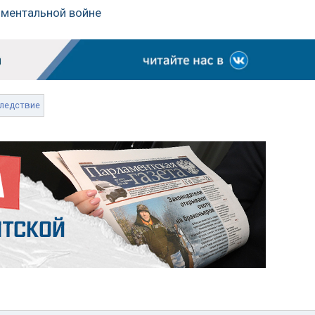
в ментальной войне
ледствие