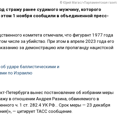
© Юрий Магас/«Парламентская газет
од стражу ранее судимого мужчину, которого
 этом 1 ноября сообщили в объединенной пресс-
ственного комитета отмечали, что фигурант 1977 года
ом числе за убийство. При этом в апреле 2023 года его
аказанию за демонстрацию или пропаганду нацистской
 об ударе баллистическими и
ами по Израилю
кт-Петербурга вынес постановление об избрании меры
ражу в отношении Андрея Разина, обвиняемого в
нного ч. 1 ст. 282.4 УК РФ… Срок меры — 23 декабря
ния)», — цитирует ТАСС сообщение.