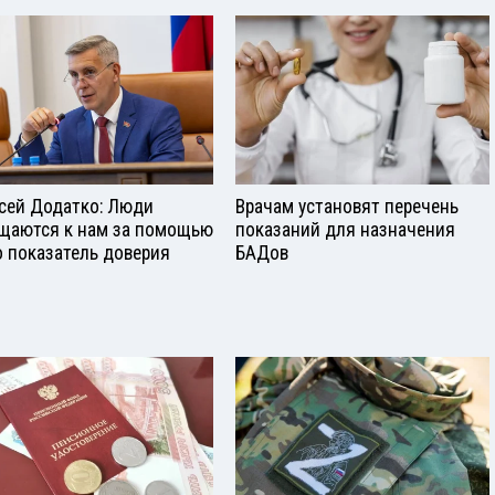
сей Додатко: Люди
Врачам установят перечень
щаются к нам за помощью
показаний для назначения
о показатель доверия
БАДов