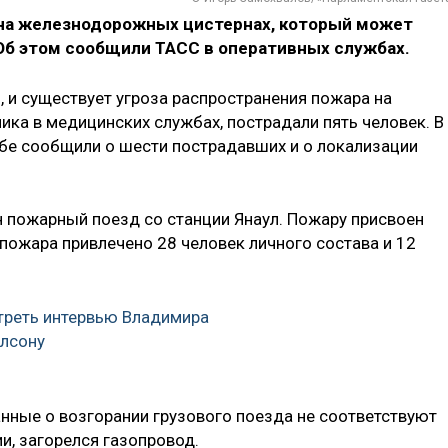
 на железнодорожных цистернах, который может
Об этом сообщили ТАСС в оперативных службах.
, и существует угроза распространения пожара на
ка в медицинских службах, пострадали пять человек. В
бе сообщили о шести пострадавших и о локализации
 пожарный поезд со станции Янаул. Пожару присвоен
пожара привлечено 28 человек личного состава и 12
треть интервью Владимира
рлсону
анные о возгорании грузового поезда не соответствуют
и, загорелся газопровод.