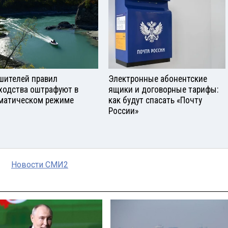
шителей правил
Электронные абонентские
ходства оштрафуют в
ящики и договорные тарифы:
матическом режиме
как будут спасать «Почту
России»
Новости СМИ2