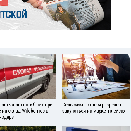
сло число погибших при
Сельским школам разрешат
 на склад Wildberries в
закупаться на маркетплейсах
нодаре