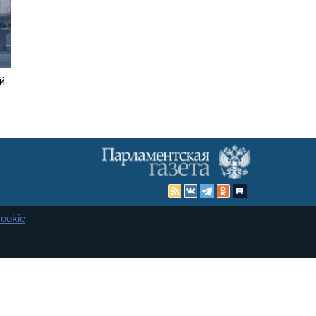
й
ookie
Карта сайта