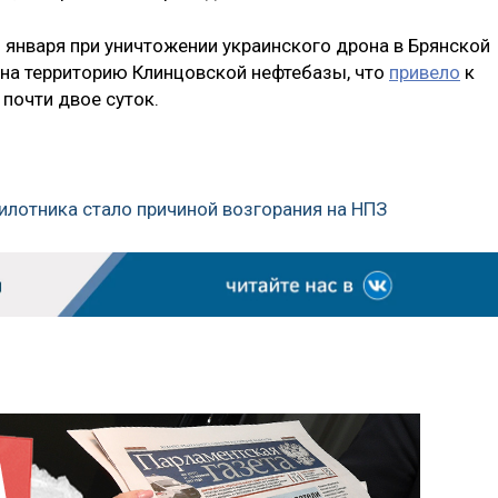
9 января при уничтожении украинского дрона в Брянской
на территорию Клинцовской нефтебазы, что
привело
к
почти двое суток.
пилотника стало причиной возгорания на НПЗ