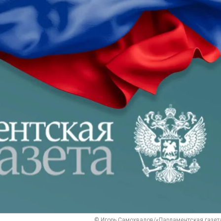
© Игорь Самохвалов/«Парламентская газет