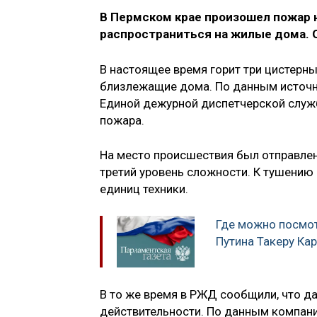
В Пермском крае произошел пожар
распространиться на жилые дома. 
В настоящее время горит три цистерны
близлежащие дома. По данным источни
Единой дежурной диспетчерской служ
пожара.
На место происшествия был отправлен
третий уровень сложности. К тушению 
единиц техники.
Где можно посмо
Путина Такеру Ка
В то же время в РЖД сообщили, что д
действительности. По данным компани