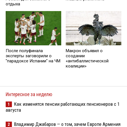
отдыха
После полуфинала
Макрон объявил о
эксперты заговорили о
создании
"парадоксе Испании" на ЧМ
«антибаллистической
коалиции»
Интересное за неделю
Как изменятся пенсии работающих пенсионеров с 1
1
августа
Владимир Джабаров — о том, зачем Европе Армения
2