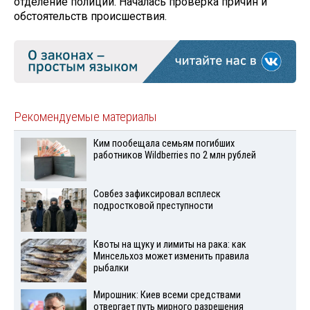
отделение полиции. Началась проверка причин и
обстоятельств происшествия.
Рекомендуемые материалы
Ким пообещала семьям погибших
работников Wildberries по 2 млн рублей
Совбез зафиксировал всплеск
подростковой преступности
Квоты на щуку и лимиты на рака: как
Минсельхоз может изменить правила
рыбалки
Мирошник: Киев всеми средствами
отвергает путь мирного разрешения