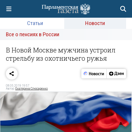
Статьи
Новости
Все о пенсиях в России
В Новой Москве мужчина устроил
стрельбу из охотничьего ружья
08.05.2019 19:57
Автор:
Екатерина Слюсаренко