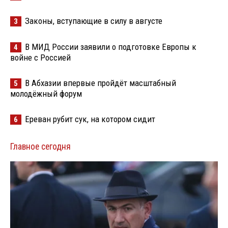
Законы, вступающие в силу в августе
3
В МИД России заявили о подготовке Европы к
4
войне с Россией
В Абхазии впервые пройдёт масштабный
5
молодёжный форум
Ереван рубит сук, на котором сидит
6
Главное сегодня