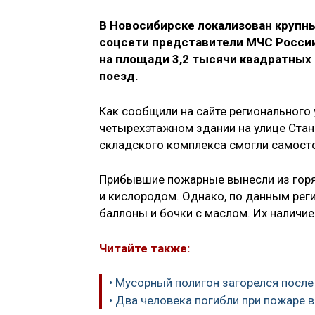
В Новосибирске локализован крупны
соцсети представители МЧС России,
на площади 3,2 тысячи квадратных
поезд.
Как сообщили на сайте регионального
четырехэтажном здании на улице Стан
складского комплекса смогли самосто
Прибывшие пожарные вынесли из горя
и кислородом. Однако, по данным рег
баллоны и бочки с маслом. Их наличи
Читайте также:
• Мусорный полигон загорелся посл
• Два человека погибли при пожаре 