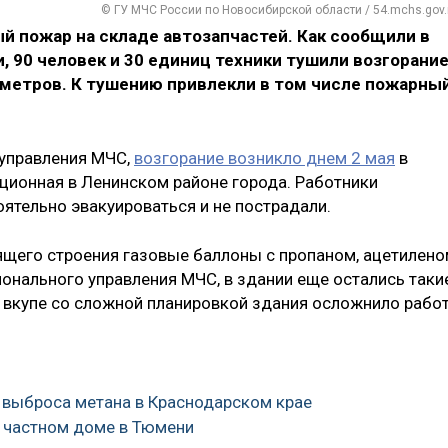
© ГУ МЧС России по Новосибирской области / 54.mchs.gov.
й пожар на складе автозапчастей. Как сообщили в
 90 человек и 30 единиц техники тушили возгорани
 метров. К тушению привлекли в том числе пожарны
 управления МЧС,
возгорание возникло днем 2 мая
в
ционная в Ленинском районе города. Работники
ятельно эвакуироваться и не пострадали.
щего строения газовые баллоны с пропаном, ацетилен
ионального управления МЧС, в здании еще остались таки
е вкупе со сложной планировкой здания осложнило работ
е выброса метана в Краснодарском крае
в частном доме в Тюмени