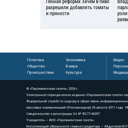
Пенная реформа: зачем в пиво
Влад
разрешили добавлять томаты
парл
и пряности
роли
разв
Политика
Экономика
Видео
Общество
В мире
Персон
Происшествия
Культура
Медиац
© «Парламентская газета», 2026 г.
Электронное периодическое издание «Парламентская газета» за
Федеральной службе по надзору в сфере связи, информационных
массовых коммуникаций (Роскомнадзор) 05 августа 2011 года. 1
Свидетельство о регистрации Эл № ФС77-46097
Учредитель — АНО «Парламентская газета»
Исполняющий обязанности главного редактора — Абдуллаев М.Р