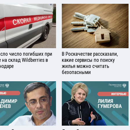
сло число погибших при
В Роскачестве рассказали,
 на склад Wildberries в
какие сервисы по поиску
нодаре
жилья можно считать
безопасными