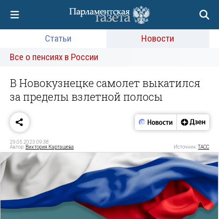
Статьи
Новости
Все о пенсиях в России
В Новокузнецке самолет выкатился
за пределы взлетной полосы
29.05.2023 09:38
Автор:
Виктория Карташева
Источник:
ТАСС