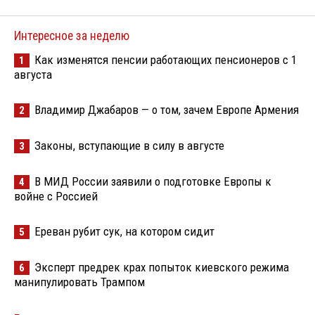
Интересное за неделю
Как изменятся пенсии работающих пенсионеров с 1
1
августа
Владимир Джабаров — о том, зачем Европе Армения
2
Законы, вступающие в силу в августе
3
В МИД России заявили о подготовке Европы к
4
войне с Россией
Ереван рубит сук, на котором сидит
5
Эксперт предрек крах попыток киевского режима
6
манипулировать Трампом