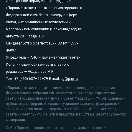
Электронное периодическое издание
«Парламентская газета» зарегистрировано в
Федеральной службе по надзору в сфере
связи, информационных технологий и
массовых коммуникаций (Роскомнадзор) 05
августа 2011 года. 18+
Свидетельство о регистрации Эл № ФС77-
46097
Учредитель — АНО «Парламентская газета»
Исполняющий обязанности главного
редактора — Абдуллаев М.Р.
Тел.: +7 (495) 637–69–79 E-mail:
pg@pnp.ru
«Парламентская газета» - официальное еженедельное издание
Федерального Собрания РФ. Издается с 1997 года. Учредители
газеты - Государственная Дума и Совет Федерации РФ. Официальный
публикатор федеральных конституционных законов, федеральных
законов и актов палат Федерального Собрания. «Парламентская
газета» имеет пункты печати и представительства в десяти субъектах
федерации.
Сайт «Парламентской газеты» - это оперативные новости и