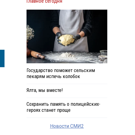
Главное сегодня
Государство поможет сельским
пекарям испечь колобок
Ялта, мы вместе!
Сохранить память о полицейских-
героях станет проще
Новости СМИ2