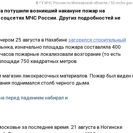
© ГУ МЧС России по Московской области / 50.mchs.gov.
а потушили возникший накануне пожар на
 соцсетях МЧС России. Других подробностей не
ечером 25 августа в Нахабине
загорелся строительный
рынка, изначально площадь пожара составляла 400
 часов пожарные локализовали возгорание (то есть
 площади 750 квадратных метров.
ел магазин лакокрасочных материалов. Пожар был виден 
ания поднимался столб черного дыма.
а перед падением набирал и
осковье за последнее время. 21 августа в Ногинске