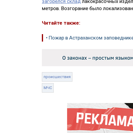
загорелся склад
лакокрасочных издел
метров. Возгорание было локализовано
Читайте также:
• Пожар в Астраханском заповедник
происшествия
МЧС