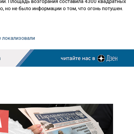
ий. Площадь возгорания составила 4300 квадратных
, но не было информации о том, что огонь потушен.
е локализовали