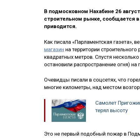
В подмосковном Нахабине 26 август
строительном рынке, сообщается в
приводится.
Как писала «Парламентская газета», в
магазин
на территории строительного 
квадратных метров. Спустя несколько
остановили распространение огня) на
Очевидцы писали в соцсетях, что гор
многие километры, над местом возгор
Самолет Пригожин
терял высоту
Это не первый подобный пожар в Подм