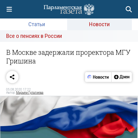
Статьи
Новости
Все о пенсиях в России
В Москве задержали проректора МГУ
Гришина
05.08.2020 17:22
Автор:
Марьям Гулалиева