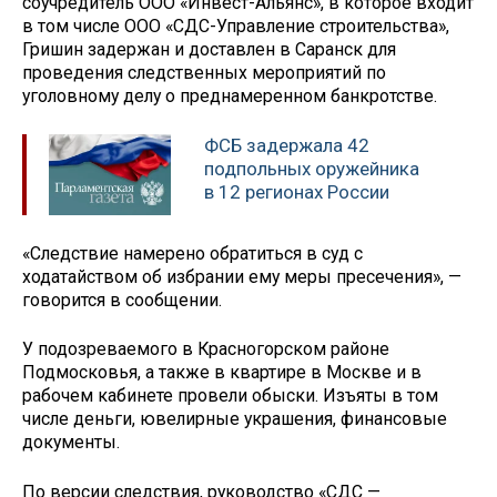
соучредитель ООО «Инвест-Альянс», в которое входит
в том числе ООО «СДС-Управление строительства»,
Гришин задержан и доставлен в Саранск для
проведения следственных мероприятий по
уголовному делу о преднамеренном банкротстве.
ФСБ задержала 42
подпольных оружейника
в 12 регионах России
«Следствие намерено обратиться в суд с
ходатайством об избрании ему меры пресечения», —
говорится в сообщении.
У подозреваемого в Красногорском районе
Подмосковья, а также в квартире в Москве и в
рабочем кабинете провели обыски. Изъяты в том
числе деньги, ювелирные украшения, финансовые
документы.
По версии следствия, руководство «СДС —