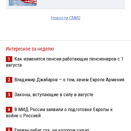
Новости СМИ2
Интересное за неделю
Как изменятся пенсии работающих пенсионеров с 1
1
августа
Владимир Джабаров — о том, зачем Европе Армения
2
Законы, вступающие в силу в августе
3
В МИД России заявили о подготовке Европы к
4
войне с Россией
Ереван рубит сук, на котором сидит
5