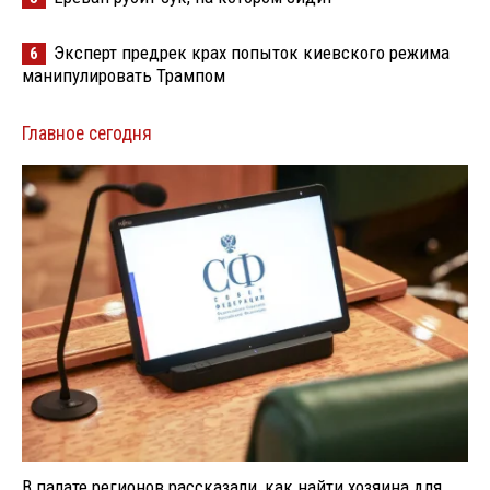
Эксперт предрек крах попыток киевского режима
6
манипулировать Трампом
Главное сегодня
В палате регионов рассказали, как найти хозяина для