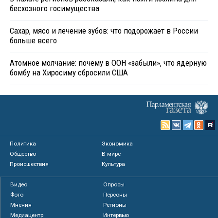
бесхозного госимущества
Сахар, мясо и лечение зубов: что подорожает в России
больше всего
Атомное молчание: почему в ООН «забыли», что ядерную
бомбу на Хиросиму сбросили США
Политика
Экономика
Общество
В мире
Происшествия
Культура
Видео
Опросы
Фото
Персоны
Мнения
Регионы
Медиацентр
Интервью