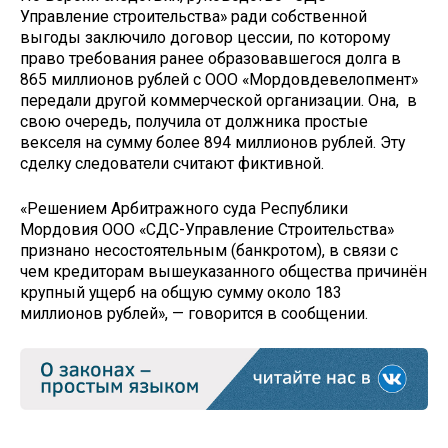
Управление строительства» ради собственной
выгоды заключило договор цессии, по которому
право требования ранее образовавшегося долга в
865 миллионов рублей с ООО «Мордовдевелопмент»
передали другой коммерческой организации. Она, в
свою очередь, получила от должника простые
векселя на сумму более 894 миллионов рублей. Эту
сделку следователи считают фиктивной.
«Решением Арбитражного суда Республики
Мордовия ООО «СДС-Управление Строительства»
признано несостоятельным (банкротом), в связи с
чем кредиторам вышеуказанного общества причинён
крупный ущерб на общую сумму около 183
миллионов рублей», — говорится в сообщении.