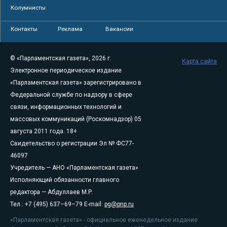
Колумнисты
Контакты
Реклама
Вакансии
© «Парламентская газета», 2026 г.
Карта сайта
Электронное периодическое издание
«Парламентская газета» зарегистрировано в
Федеральной службе по надзору в сфере
связи, информационных технологий и
массовых коммуникаций (Роскомнадзор) 05
августа 2011 года. 18+
Свидетельство о регистрации Эл № ФС77-
46097
Учредитель — АНО «Парламентская газета»
Исполняющий обязанности главного
редактора — Абдуллаев М.Р.
Тел.: +7 (495) 637–69–79 E-mail:
pg@pnp.ru
«Парламентская газета» - официальное еженедельное издание