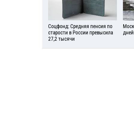
Соцфонд: Средняя пенсия по
Моск
старости в России превысила
дней
27,2 тысячи