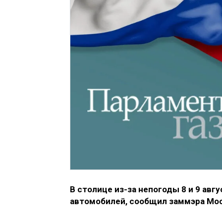
В столице из-за непогоды 8 и 9 ав
автомобилей, сообщил заммэра Мос