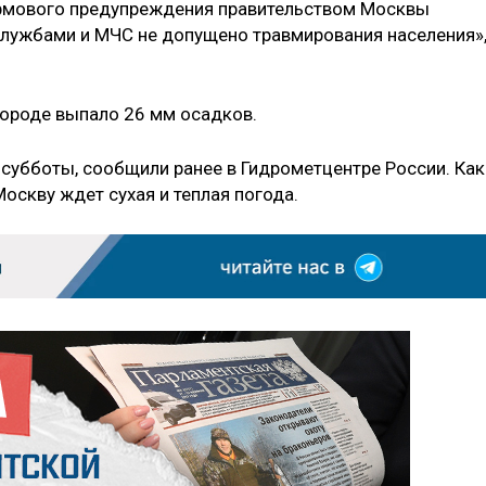
урмового предупреждения правительством Москвы
лужбами и МЧС не допущено травмирования населения»
городе выпало 26 мм осадков.
 субботы, сообщили ранее в Гидрометцентре России. Как
Москву ждет сухая и теплая погода.