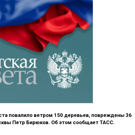
густа повалило ветром 150 деревьев, повреждены 36
квы Петр Бирюков. Об этом сообщает ТАСС.