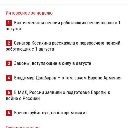
Интересное за неделю
Как изменятся пенсии работающих пенсионеров с 1
1
августа
Сенатор Косихина рассказала о перерасчете пенсий
2
работающих с 1 августа
Законы, вступающие в силу в августе
3
Владимир Джабаров — о том, зачем Европе Армения
4
В МИД России заявили о подготовке Европы к
5
войне с Россией
Ереван рубит сук, на котором сидит
6