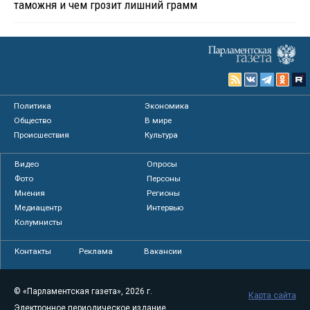
таможня и чем грозит лишний грамм
Политика
Экономика
Общество
В мире
Происшествия
Культура
Видео
Опросы
Фото
Персоны
Мнения
Регионы
Медиацентр
Интервью
Колумнисты
Контакты
Реклама
Вакансии
© «Парламентская газета», 2026 г.
Карта сайта
Электронное периодическое издание