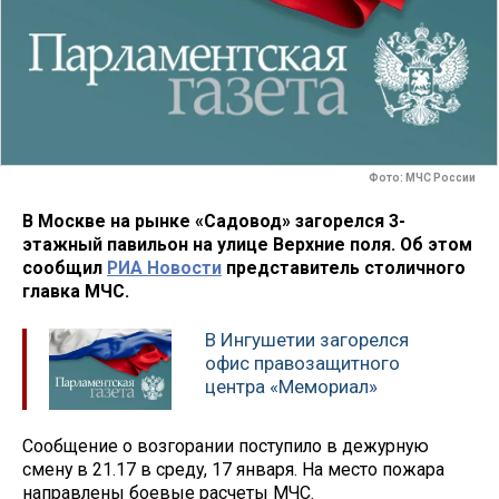
Фото: МЧС России
В Москве на рынке «Садовод» загорелся 3-
этажный павильон на улице Верхние поля. Об этом
сообщил
РИА Новости
представитель столичного
главка МЧС.
В Ингушетии загорелся
офис правозащитного
центра «Мемориал»
Сообщение о возгорании поступило в дежурную
смену в 21.17 в среду, 17 января. На место пожара
направлены боевые расчеты МЧС.