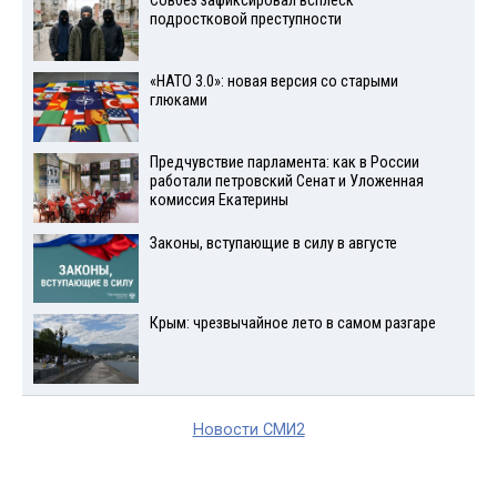
Совбез зафиксировал всплеск
подростковой преступности
«НАТО 3.0»: новая версия со старыми
глюками
Предчувствие парламента: как в России
работали петровский Сенат и Уложенная
комиссия Екатерины
Законы, вступающие в силу в августе
Крым: чрезвычайное лето в самом разгаре
Новости СМИ2