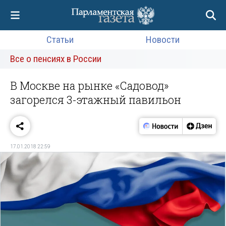
Статьи
Новости
Все о пенсиях в России
В Москве на рынке «Садовод»
загорелся 3-этажный павильон
17.01.2018 22:59