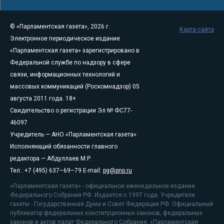
© «Парламентская газета», 2026 г.
Карта сайта
Электронное периодическое издание
«Парламентская газета» зарегистрировано в
Федеральной службе по надзору в сфере
связи, информационных технологий и
массовых коммуникаций (Роскомнадзор) 05
августа 2011 года. 18+
Свидетельство о регистрации Эл № ФС77-
46097
Учредитель — АНО «Парламентская газета»
Исполняющий обязанности главного
редактора — Абдуллаев М.Р.
Тел.: +7 (495) 637–69–79 E-mail:
pg@pnp.ru
«Парламентская газета» - официальное еженедельное издание
Федерального Собрания РФ. Издается с 1997 года. Учредители
газеты - Государственная Дума и Совет Федерации РФ. Официальный
публикатор федеральных конституционных законов, федеральных
законов и актов палат Федерального Собрания. «Парламентская