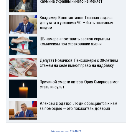
кабмина Украины ничего не меняет
Владимир Константинов: Главная задача
депутата в условиях ЧС — быть полезным
людям
ЦБ намерен поставить заслон скрытым
комиссиям при страховании жизни
Депутат Новичков: Пенсионеры с 30-летним
стажем на селе имеют право на надбавку
Причиной смерти актера Юрия Смирнова мог
стать инсульт
Алексей Додатко: Люди обращаются к нам
за помощью — это показатель доверия
Новости СМИ2