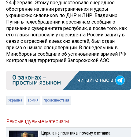
24 февраля. Этому предшествовало очередное
обострение на линии разграничения и удары
украинских силовиков по ДНР и ЛНР. Владимир
Путин в телеобращении к россиянам сообщил о
признании суверенитета республик, а после того, как
его главы попросили у президента России защиту в
связи с агрессией киевских властей, был отдан
приказ о начале спецоперации. В понедельник в
Минобороны сообщили об установлении армией РФ
контроля над территорией Запорожской АЭС.
Украина
армия
происшествия
Рекомендуемые материалы
Цирк, а не политика: почему отставка