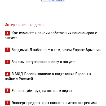
Интересное за неделю
Как изменятся пенсии работающих пенсионеров с 1
1
августа
Владимир Джабаров — о том, зачем Европе Армения
2
Законы, вступающие в силу в августе
3
В МИД России заявили о подготовке Европы к
4
войне с Россией
Ереван рубит сук, на котором сидит
5
Эксперт предрек крах попыток киевского режима
6