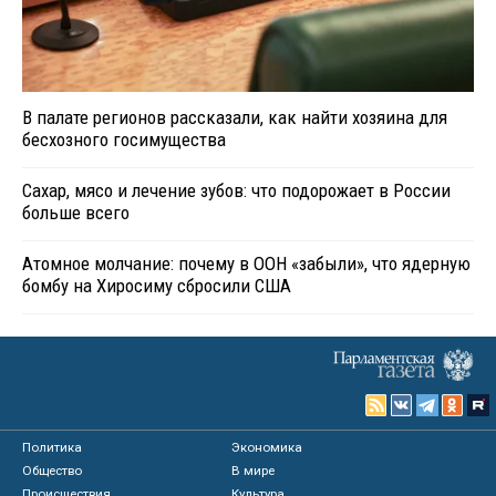
В палате регионов рассказали, как найти хозяина для
бесхозного госимущества
Сахар, мясо и лечение зубов: что подорожает в России
больше всего
Атомное молчание: почему в ООН «забыли», что ядерную
бомбу на Хиросиму сбросили США
Политика
Экономика
Общество
В мире
Происшествия
Культура