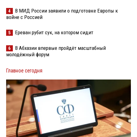
В МИД России заявили о подготовке Европы к
4
войне с Россией
Ереван рубит сук, на котором сидит
5
В Абхазии впервые пройдёт масштабный
6
молодёжный форум
Главное сегодня