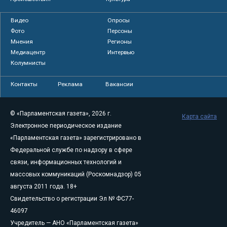
Видео
Опросы
Фото
Персоны
Мнения
Регионы
Медиацентр
Интервью
Колумнисты
Контакты
Реклама
Вакансии
© «Парламентская газета», 2026 г.
Карта сайта
Электронное периодическое издание
«Парламентская газета» зарегистрировано в
Федеральной службе по надзору в сфере
связи, информационных технологий и
массовых коммуникаций (Роскомнадзор) 05
августа 2011 года. 18+
Свидетельство о регистрации Эл № ФС77-
46097
Учредитель — АНО «Парламентская газета»