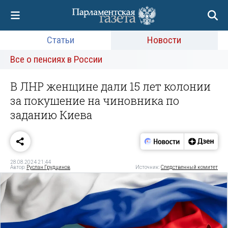
Статьи
Новости
Все о пенсиях в России
В ЛНР женщине дали 15 лет колонии
за покушение на чиновника по
заданию Киева
28.08.2024 21:44
Автор:
Руслан Грудцинов
Источник:
Следственный комитет