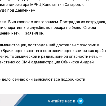
замгендиректора МРНЦ Константин Сатаров, к
уда под давлением.
ем. Был хлопок с возгоранием. Пострадал их сотрудник,
ли оперативные службы, но пожара не было. Стекла
ений нет», — заявил он.
дминистрации, пострадавший доставлен с ожогами в
«Врачи оценивают его состояние оценивается как крайн
енте, то химической и радиационной опасности нет», —
действию со СМИ администрации Обнинска Андрей
 дело, сейчас они выясняют все подробности