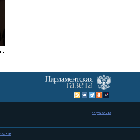
ть
Карта сайта
ookie