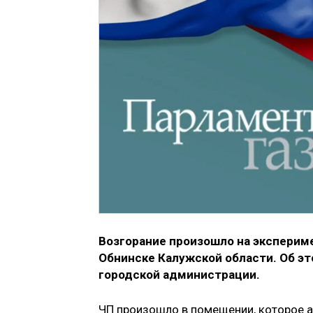
Возгорание произошло на эксперим
Обнинске Калужской области. Об э
городской администрации.
ЧП произошло в помещении, которое 