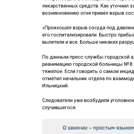
лекарственных средств. Как уточнил 
возникновению огня привёл взрыв сос
«Произошёл взрыв сосуда под давлени
его госпитализировали. Быстро прибы
вылетели и все. Больше никаких разруш
По данным пресс-службы городской а
реанимацию городской больницы № 8. 
тяжёлое. Если говорить о самом инцид
отметил начальник отдела по взаимо
Ильницкий.
Следователи уже возбудили уголовное
случившегося.