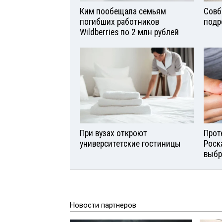
Ким пообещала семьям
Совб
погибших работников
подр
Wildberries по 2 млн рублей
При вузах откроют
Прот
университетские гостиницы
Роск
выбр
Новости партнеров