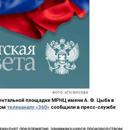
ФОТО: АГН МОСКВА
ентальной площадке МРНЦ имени А. Ф. Цыба в
том
телеканалу «360»
сообщили в пресс-службе
арендует предприятие, занимающееся производством