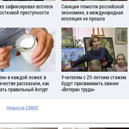
ез зафиксировал всплеск
Санкции помогли российской
остковой преступности
экономике, а международная
изоляция не прошла
еин в каждой ложке: в
Учителям с 25-летним стажем
ачестве рассказали, как
будут присваиваить звание
ать правильный йогурт
«Ветеран труда»
Новости СМИ2