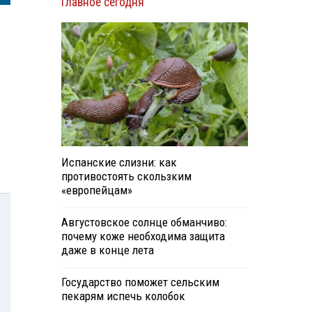
Главное сегодня
Испанские слизни: как
противостоять скользким
«европейцам»
Августовское солнце обманчиво:
почему коже необходима защита
даже в конце лета
Государство поможет сельским
пекарям испечь колобок