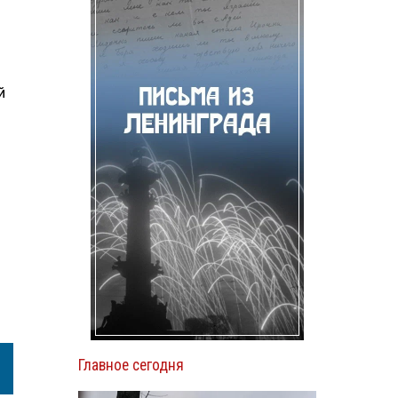
В
й
Главное сегодня