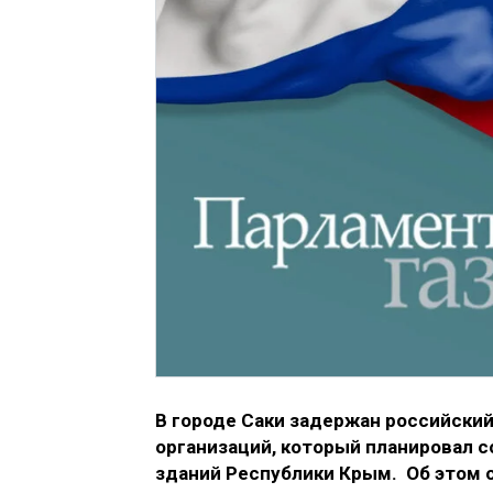
В городе Саки задержан российский
организаций, который планировал 
зданий Республики Крым. Об этом