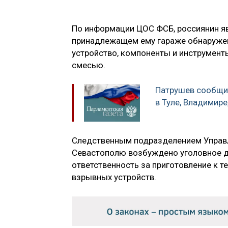
По информации ЦОС ФСБ, россиянин я
принадлежащем ему гараже обнаруже
устройство, компоненты и инструменты
смесью.
Патрушев сообщи
в Туле, Владимир
Следственным подразделением Управл
Севастополю возбуждено уголовное 
ответственность за приготовление к т
взрывных устройств.