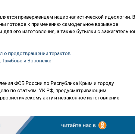
вляется приверженцем националистической идеологии. 
ны готовое к применению самодельное взрывное
 для его изготовления, а также бутылки с зажигательно
л о предотвращении терактов
е, Тамбове и Воронеже
ения ФСБ России по Республике Крым и городу
дело по статьям УК РФ, предусматривающим
еррористическому акту и незаконное изготовление