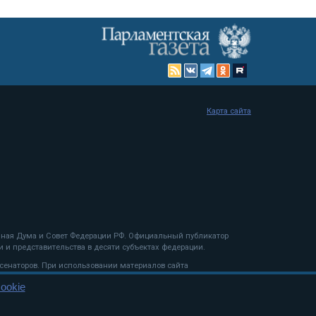
Карта сайта
енная Дума и Совет Федерации РФ. Официальный публикатор
 и представительства в десяти субъектах федерации.
 сенаторов. При использовании материалов сайта
ookie