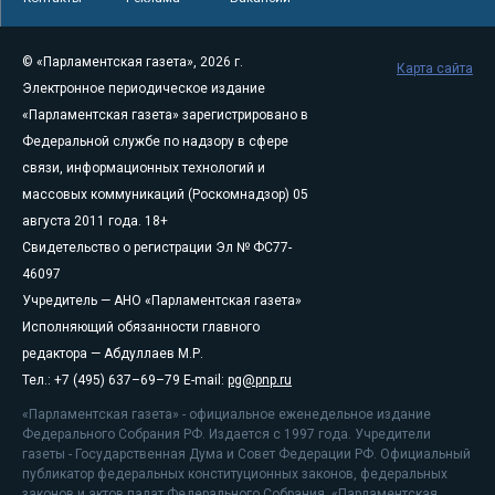
© «Парламентская газета», 2026 г.
Карта сайта
Электронное периодическое издание
«Парламентская газета» зарегистрировано в
Федеральной службе по надзору в сфере
связи, информационных технологий и
массовых коммуникаций (Роскомнадзор) 05
августа 2011 года. 18+
Свидетельство о регистрации Эл № ФС77-
46097
Учредитель — АНО «Парламентская газета»
Исполняющий обязанности главного
редактора — Абдуллаев М.Р.
Тел.: +7 (495) 637–69–79 E-mail:
pg@pnp.ru
«Парламентская газета» - официальное еженедельное издание
Федерального Собрания РФ. Издается с 1997 года. Учредители
газеты - Государственная Дума и Совет Федерации РФ. Официальный
публикатор федеральных конституционных законов, федеральных
законов и актов палат Федерального Собрания. «Парламентская