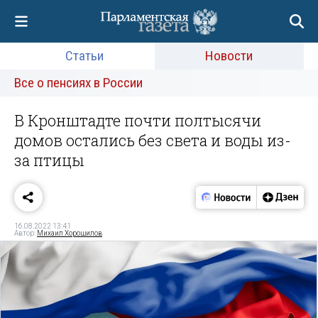
Статьи
Новости
Все о пенсиях в России
В Кронштадте почти полтысячи
домов остались без света и воды из-
за птицы
16.08.2022 13:41
Автор:
Михаил Хорошилов