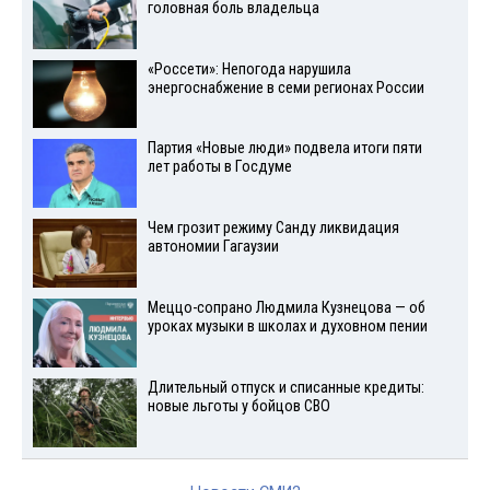
головная боль владельца
«Россети»: Непогода нарушила
энергоснабжение в семи регионах России
Партия «Новые люди» подвела итоги пяти
лет работы в Госдуме
Чем грозит режиму Санду ликвидация
автономии Гагаузии
Меццо-сопрано Людмила Кузнецова — об
уроках музыки в школах и духовном пении
Длительный отпуск и списанные кредиты:
новые льготы у бойцов СВО