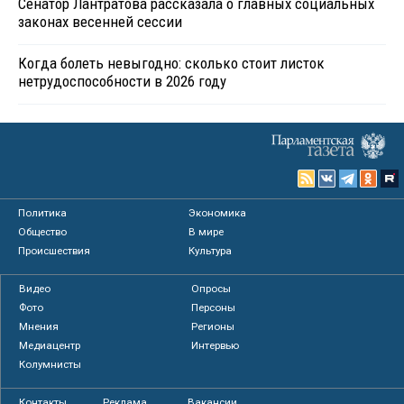
Сенатор Лантратова рассказала о главных социальных
законах весенней сессии
Когда болеть невыгодно: сколько стоит листок
нетрудоспособности в 2026 году
Политика
Экономика
Общество
В мире
Происшествия
Культура
Видео
Опросы
Фото
Персоны
Мнения
Регионы
Медиацентр
Интервью
Колумнисты
Контакты
Реклама
Вакансии