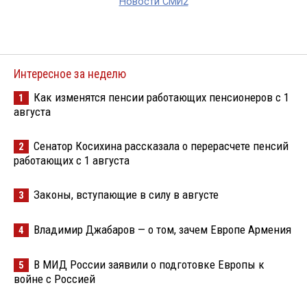
Новости СМИ2
Интересное за неделю
Как изменятся пенсии работающих пенсионеров с 1
1
августа
Сенатор Косихина рассказала о перерасчете пенсий
2
работающих с 1 августа
Законы, вступающие в силу в августе
3
Владимир Джабаров — о том, зачем Европе Армения
4
В МИД России заявили о подготовке Европы к
5
войне с Россией