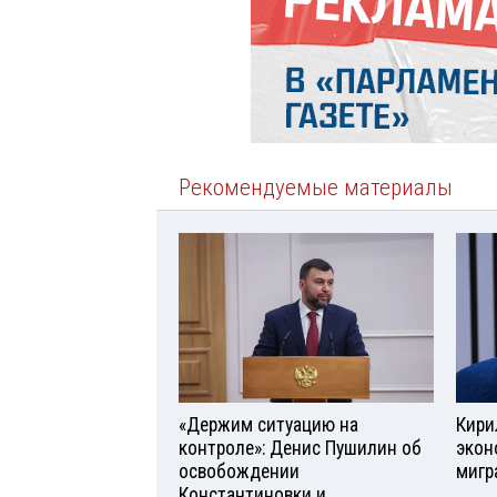
Рекомендуемые материалы
«Держим ситуацию на
Кири
контроле»: Денис Пушилин об
экон
освобождении
мигр
Константиновки и