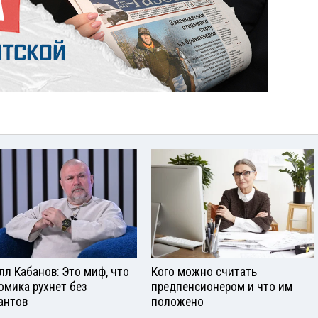
лл Кабанов: Это миф, что
Кого можно считать
омика рухнет без
предпенсионером и что им
антов
положено