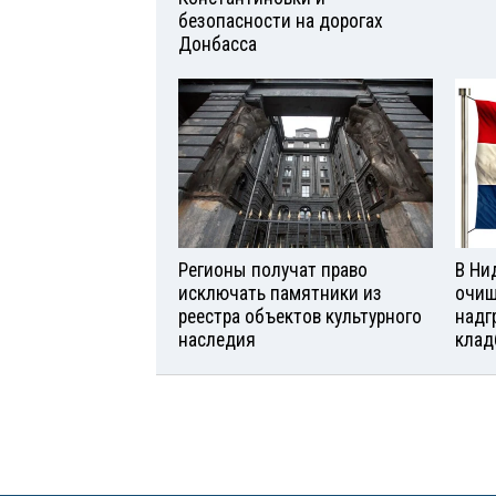
безопасности на дорогах
Донбасса
Регионы получат право
В Ни
исключать памятники из
очищ
реестра объектов культурного
надг
наследия
клад