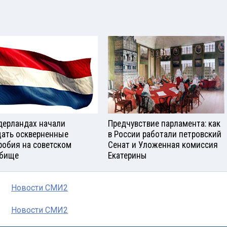
дерландах начали
Предчувствие парламента: как
ать оскверненные
в России работали петровский
робия на советском
Сенат и Уложенная комиссия
бище
Екатерины
Новости СМИ2
Новости СМИ2