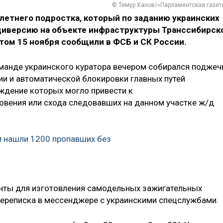
© Тимур Ханов/«Парламентская газет
летнего подростка, который по заданию украинских
диверсию на объекте инфраструктуры Транссибирск
том 15 ноября сообщили в ФСБ и СК России.
манде украинского куратора вечером собирался поджеч
ии и автоматической блокировки главных путей
еждение которых могло привести к
новения или схода следовавших на данном участке ж/д
и нашли 1200 пропавших без
енты для изготовления самодельных зажигательных
 переписка в мессенджере с украинскими спецслужбами.