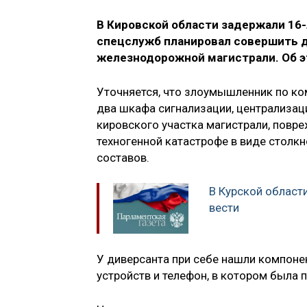
В Кировской области задержали 16-
спецслужб планировал совершить 
железнодорожной магистрали. Об э
Уточняется, что злоумышленник по ко
два шкафа сигнализации, централизац
кировского участка магистрали, повр
техногенной катастрофе в виде столк
составов.
В Курской област
вести
У диверсанта при себе нашли компон
устройств и телефон, в котором была