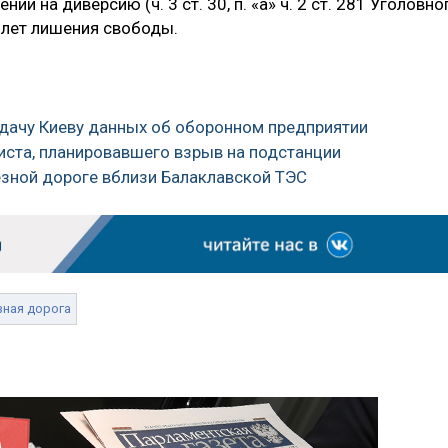
и на диверсию (ч. 3 ст. 30, п. «а» ч. 2 ст. 281 Уголовно
 лет лишения свободы.
едачу Киеву данных об оборонном предприятии
иста, планировавшего взрыв на подстанции
езной дороге вблизи Балаклавской ТЭС
зная дорога