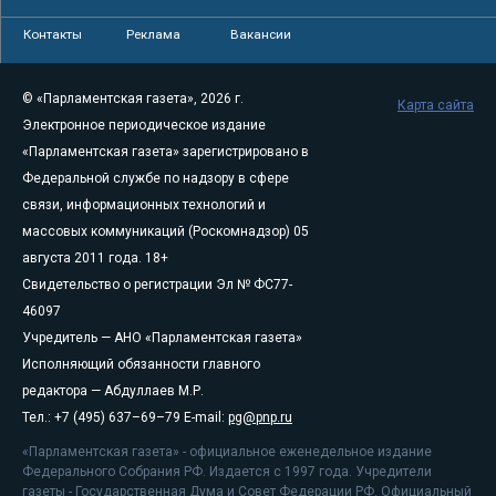
Контакты
Реклама
Вакансии
© «Парламентская газета», 2026 г.
Карта сайта
Электронное периодическое издание
«Парламентская газета» зарегистрировано в
Федеральной службе по надзору в сфере
связи, информационных технологий и
массовых коммуникаций (Роскомнадзор) 05
августа 2011 года. 18+
Свидетельство о регистрации Эл № ФС77-
46097
Учредитель — АНО «Парламентская газета»
Исполняющий обязанности главного
редактора — Абдуллаев М.Р.
Тел.: +7 (495) 637–69–79 E-mail:
pg@pnp.ru
«Парламентская газета» - официальное еженедельное издание
Федерального Собрания РФ. Издается с 1997 года. Учредители
газеты - Государственная Дума и Совет Федерации РФ. Официальный