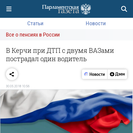
Статьи
Новости
Все о пенсиях в России
В Керчи при ДТП с двумя ВАЗами
пострадал один водитель
30.05.2018 10:56