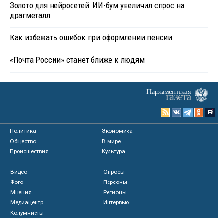
Золото для нейросетей: ИИ-бум увеличил спрос на
драгметалл
Как избежать ошибок при оформлении пенсии
«Почта России» станет ближе к людям
Политика
Экономика
Общество
В мире
Происшествия
Культура
Видео
Опросы
Фото
Персоны
Мнения
Регионы
Медиацентр
Интервью
Колумнисты