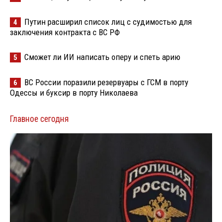
Путин расширил список лиц с судимостью для
4
заключения контракта с ВС РФ
Сможет ли ИИ написать оперу и спеть арию
5
ВС России поразили резервуары с ГСМ в порту
6
Одессы и буксир в порту Николаева
Главное сегодня