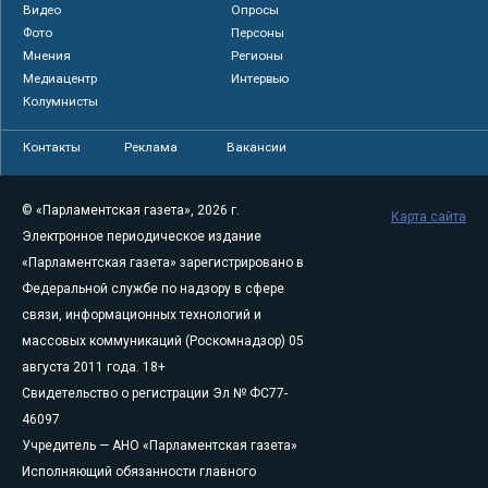
Видео
Опросы
Фото
Персоны
Мнения
Регионы
Медиацентр
Интервью
Колумнисты
Контакты
Реклама
Вакансии
© «Парламентская газета», 2026 г.
Карта сайта
Электронное периодическое издание
«Парламентская газета» зарегистрировано в
Федеральной службе по надзору в сфере
связи, информационных технологий и
массовых коммуникаций (Роскомнадзор) 05
августа 2011 года. 18+
Свидетельство о регистрации Эл № ФС77-
46097
Учредитель — АНО «Парламентская газета»
Исполняющий обязанности главного