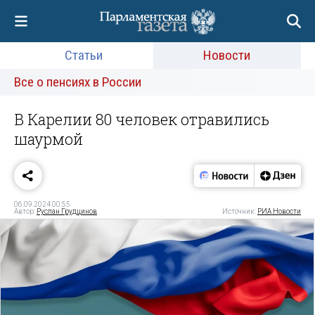
Статьи
Новости
Все о пенсиях в России
В Карелии 80 человек отравились
шаурмой
06.09.2024 00:55
Автор:
Руслан Грудцинов
Источник:
РИА Новости