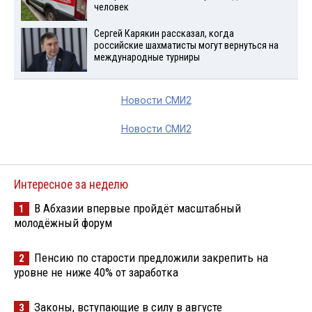
человек
Сергей Карякин рассказал, когда
российские шахматисты могут вернуться на
международные турниры
Новости СМИ2
Новости СМИ2
Интересное за неделю
В Абхазии впервые пройдёт масштабный
1
молодёжный форум
Пенсию по старости предложили закрепить на
2
уровне не ниже 40% от заработка
Законы, вступающие в силу в августе
3