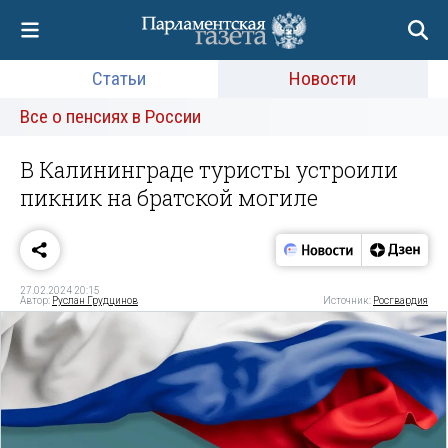
Статьи
Новости
Все о пенсиях в России
В Калининграде туристы устроили
пикник на братской могиле
27.02.2024 20:15
Автор:
Руслан Грудцинов
Источник:
Росгвардия