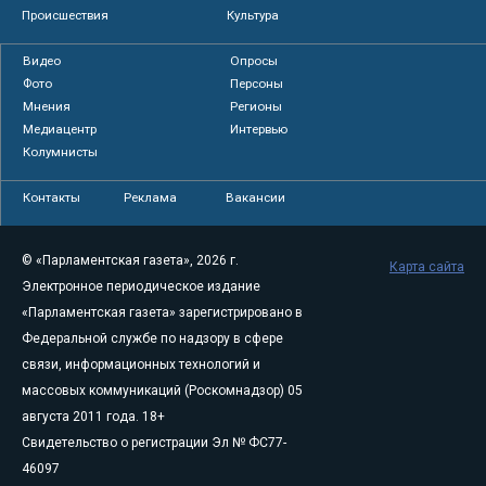
Происшествия
Культура
Видео
Опросы
Фото
Персоны
Мнения
Регионы
Медиацентр
Интервью
Колумнисты
Контакты
Реклама
Вакансии
© «Парламентская газета», 2026 г.
Карта сайта
Электронное периодическое издание
«Парламентская газета» зарегистрировано в
Федеральной службе по надзору в сфере
связи, информационных технологий и
массовых коммуникаций (Роскомнадзор) 05
августа 2011 года. 18+
Свидетельство о регистрации Эл № ФС77-
46097