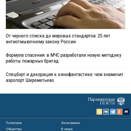
От черного списка до мировых стандартов: 25 лет
антиотмывочному закону России
Формула спасения: в МЧС разработали новую методику
работы пожарных бригад
Спецборт и декорация к кинофантастике: чем знаменит
аэропорт Шереметьево
Политика
Экономика
Общество
В мире