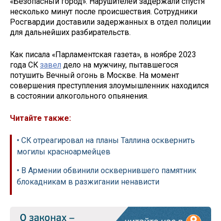
«Безопасный город». Нарушителей задержали спустя
несколько минут после происшествия. Сотрудники
Росгвардии доставили задержанных в отдел полиции
для дальнейших разбирательств.
Как писала «Парламентская газета», в ноябре 2023
года СК
завел
дело на мужчину, пытавшегося
потушить Вечный огонь в Москве. На момент
совершения преступления злоумышленник находился
в состоянии алкогольного опьянения.
Читайте также:
• СК отреагировал на планы Таллина осквернить
могилы красноармейцев
• В Армении обвинили осквернившего памятник
блокадникам в разжигании ненависти