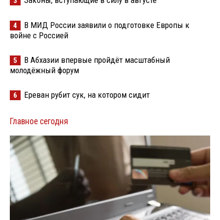
Законы, вступающие в силу в августе
3
В МИД России заявили о подготовке Европы к
4
войне с Россией
В Абхазии впервые пройдёт масштабный
5
молодёжный форум
Ереван рубит сук, на котором сидит
6
Главное сегодня