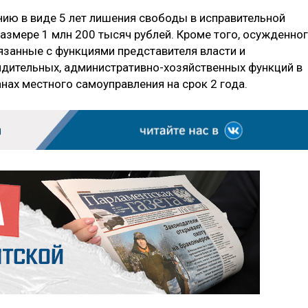
нию в виде 5 лет лишения свободы в исправительной
азмере 1 млн 200 тысяч рублей. Кроме того, осужденно
язанные с функциями представителя власти и
дительных, административно-хозяйственных функций в
анах местного самоуправления на срок 2 года.