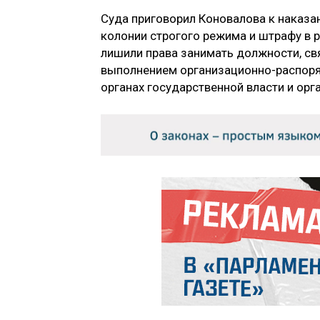
Суда приговорил Коновалова к наказа
колонии строгого режима и штрафу в р
лишили права занимать должности, св
выполнением организационно-распоря
органах государственной власти и орг