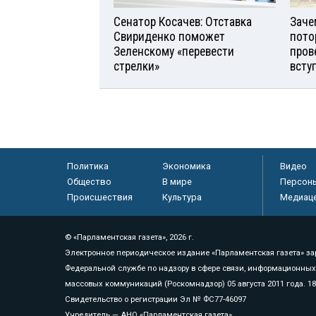
Сенатор Косачев: Отставка
Заче
Свириденко поможет
пото
Зеленскому «перевести
пров
стрелки»
всту
Политика
Экономика
Видео
Общество
В мире
Персон
Происшествия
Культура
Медиац
© «Парламентская газета», 2026 г.
Электронное периодическое издание «Парламентская газета» за
Федеральной службе по надзору в сфере связи, информационных
массовых коммуникаций (Роскомнадзор) 05 августа 2011 года. 1
Свидетельство о регистрации Эл № ФС77-46097
Учредитель — АНО «Парламентская газета»