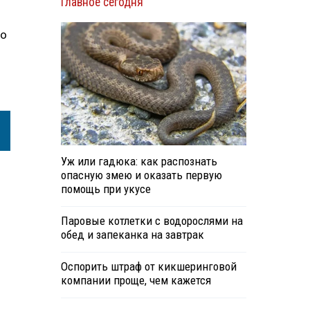
Главное сегодня
го
Уж или гадюка: как распознать
опасную змею и оказать первую
помощь при укусе
Паровые котлетки с водорослями на
обед и запеканка на завтрак
Оспорить штраф от кикшеринговой
компании проще, чем кажется