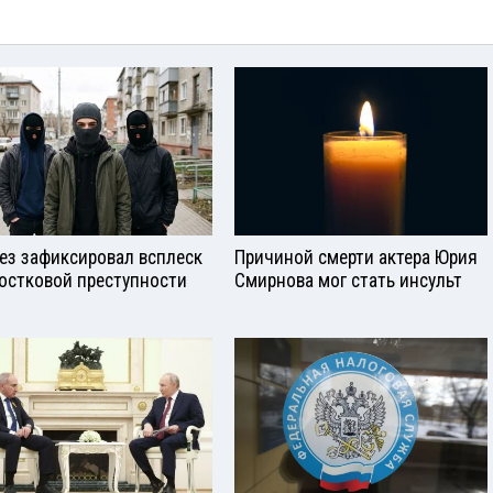
ез зафиксировал всплеск
Причиной смерти актера Юрия
остковой преступности
Смирнова мог стать инсульт