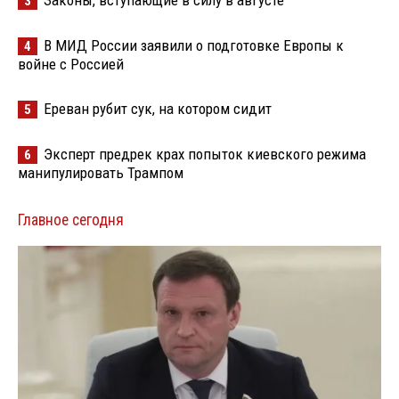
Законы, вступающие в силу в августе
3
В МИД России заявили о подготовке Европы к
4
войне с Россией
Ереван рубит сук, на котором сидит
5
Эксперт предрек крах попыток киевского режима
6
манипулировать Трампом
Главное сегодня