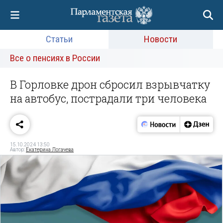
Статьи
Новости
Все о пенсиях в России
В Горловке дрон сбросил взрывчатку
на автобус, пострадали три человека
15.10.2024 13:50
Автор:
Екатерина Логачева