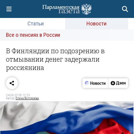
Статьи
Новости
Все о пенсиях в России
В Финляндии по подозрению в
отмывании денег задержали
россиянина
24.09.2018 12:23
Автор:
Елена Ботороева