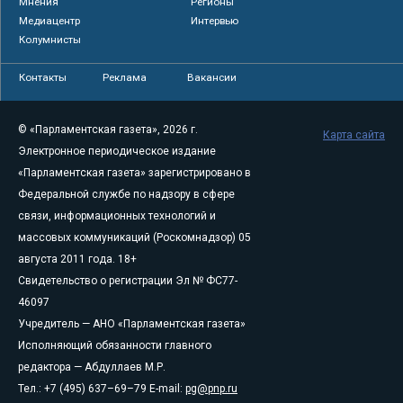
Мнения
Регионы
Медиацентр
Интервью
Колумнисты
Контакты
Реклама
Вакансии
© «Парламентская газета», 2026 г.
Карта сайта
Электронное периодическое издание
«Парламентская газета» зарегистрировано в
Федеральной службе по надзору в сфере
связи, информационных технологий и
массовых коммуникаций (Роскомнадзор) 05
августа 2011 года. 18+
Свидетельство о регистрации Эл № ФС77-
46097
Учредитель — АНО «Парламентская газета»
Исполняющий обязанности главного
редактора — Абдуллаев М.Р.
Тел.: +7 (495) 637–69–79 E-mail:
pg@pnp.ru