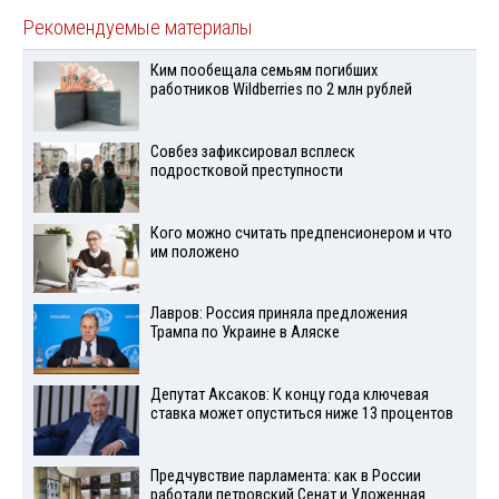
Рекомендуемые материалы
Ким пообещала семьям погибших
работников Wildberries по 2 млн рублей
Совбез зафиксировал всплеск
подростковой преступности
Кого можно считать предпенсионером и что
им положено
Лавров: Россия приняла предложения
Трампа по Украине в Аляске
Депутат Аксаков: К концу года ключевая
ставка может опуститься ниже 13 процентов
Предчувствие парламента: как в России
работали петровский Сенат и Уложенная