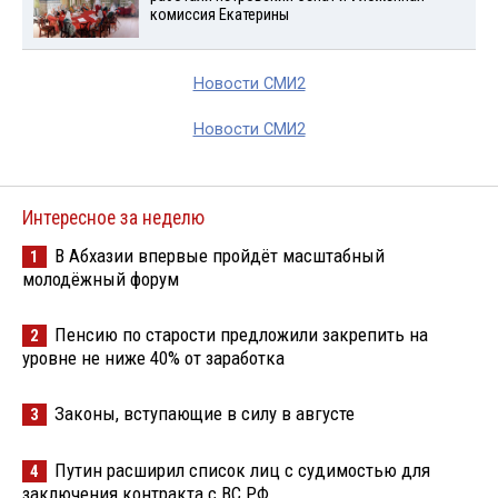
комиссия Екатерины
Новости СМИ2
Новости СМИ2
Интересное за неделю
В Абхазии впервые пройдёт масштабный
1
молодёжный форум
Пенсию по старости предложили закрепить на
2
уровне не ниже 40% от заработка
Законы, вступающие в силу в августе
3
Путин расширил список лиц с судимостью для
4
заключения контракта с ВС РФ