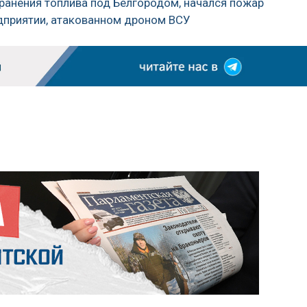
ранения топлива под Белгородом, начался пожар
едприятии, атакованном дроном ВСУ