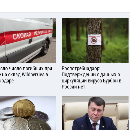
сло число погибших при
Роспотребнадзор:
 на склад Wildberries в
Подтвержденных данных о
нодаре
циркуляции вируса Бурбон в
России нет