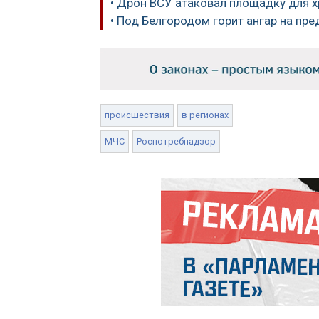
• Дрон ВСУ атаковал площадку для х
• Под Белгородом горит ангар на пр
происшествия
в регионах
МЧС
Роспотребнадзор