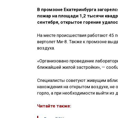
В промзоне Екатеринбурга загорел
пожар на площади 1,2 тысячи квад
сентября, открытое горение удало
На месте происшествия работают 45 п
вертолет Ми-8. Также к промзоне выд
воздуха.
«Организовано проведение лабораторн
ближайшей жилой застройки», — сооб
Специалисты советуют живущим вблиз
нахождения на открытом воздухе, не 
горло, а при необходимости выйти из 
Читайте также: