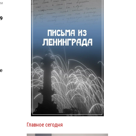
ии
9
е
Главное сегодня