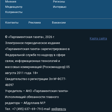
Мнения
Регионы
Медиацентр
Интервью
Колумнисты
Контакты
Реклама
Вакансии
© «Парламентская газета», 2026 г.
Карта сайта
Электронное периодическое издание
«Парламентская газета» зарегистрировано в
Федеральной службе по надзору в сфере
связи, информационных технологий и
массовых коммуникаций (Роскомнадзор) 05
августа 2011 года. 18+
Свидетельство о регистрации Эл № ФС77-
46097
Учредитель — АНО «Парламентская газета»
Исполняющий обязанности главного
редактора — Абдуллаев М.Р.
Тел.: +7 (495) 637–69–79 E-mail:
pg@pnp.ru