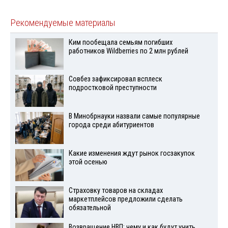
Рекомендуемые материалы
Ким пообещала семьям погибших
работников Wildberries по 2 млн рублей
Совбез зафиксировал всплеск
подростковой преступности
В Минобрнауки назвали самые популярные
города среди абитуриентов
Какие изменения ждут рынок госзакупок
этой осенью
Страховку товаров на складах
маркетплейсов предложили сделать
обязательной
Возвращение НВП: чему и как будут учить