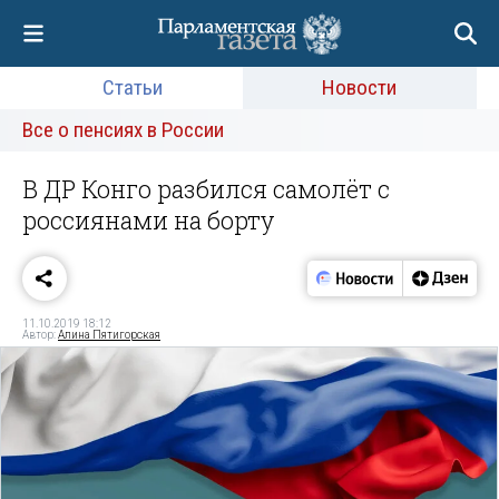
Статьи
Новости
Все о пенсиях в России
В ДР Конго разбился самолёт с
россиянами на борту
11.10.2019 18:12
Автор:
Алина Пятигорская