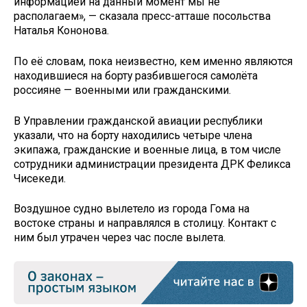
информацией на данный момент мы не
располагаем», — сказала пресс-атташе посольства
Наталья Кононова.
По её словам, пока неизвестно, кем именно являются
находившиеся на борту разбившегося самолёта
россияне — военными или гражданскими.
В Управлении гражданской авиации республики
указали, что на борту находились четыре члена
экипажа, гражданские и военные лица, в том числе
сотрудники администрации президента ДРК Феликса
Чисекеди.
Воздушное судно вылетело из города Гома на
востоке страны и направлялся в столицу. Контакт с
ним был утрачен через час после вылета.