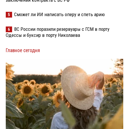
заключения контракта с ВС РФ
Сможет ли ИИ написать оперу и спеть арию
5
ВС России поразили резервуары с ГСМ в порту
6
Одессы и буксир в порту Николаева
Главное сегодня