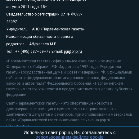
августа 2011 года. 18+
Свидетельство о регистрации Эл № ФС77-
46097
Учредитель — АНО «Парламентская газета»
Исполняющий обязанности главного
редактора — Абдуллаев М.Р.
Тел.: +7 (495) 637–69–79 E-mail:
pg@pnp.ru
«Парламентская газета» - официальное еженедельное издание
Федерального Собрания РФ. Издается с 1997 года. Учредители
газеты - Государственная Дума и Совет Федерации РФ. Официальный
публикатор федеральных конституционных законов, федеральных
законов и актов палат Федерального Собрания. «Парламентская
газета» имеет пункты печати и представительства в десяти субъектах
федерации.
Сайт «Парламентской газеты» - это оперативные новости и
достоверная информация о принимаемых в стране законах и
деятельности депутатов и сенаторов. При использовании материалов
сайта «Парламентской газеты» активная ссылка на pnp.ru
обязательна.
Используя сайт pnp.ru, Вы соглашаетесь с
На информационном ресурсе применяются
рекомендательные
использованием файлов cookie