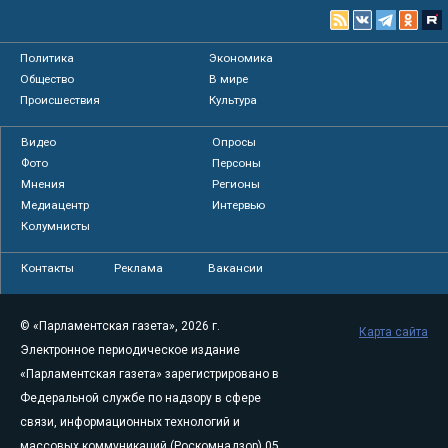
Политика
Экономика
Общество
В мире
Происшествия
Культура
Видео
Опросы
Фото
Персоны
Мнения
Регионы
Медиацентр
Интервью
Колумнисты
Контакты
Реклама
Вакансии
© «Парламентская газета», 2026 г.
Карта сайта
Электронное периодическое издание
«Парламентская газета» зарегистрировано в
Федеральной службе по надзору в сфере
связи, информационных технологий и
массовых коммуникаций (Роскомнадзор) 05