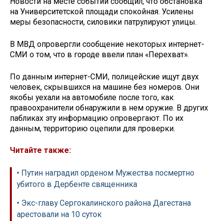
Новости на месте событий сообщил, что обстановка
на Университетской площади спокойная. Усилены
меры безопасности, силовики патрулируют улицы.
В МВД опровергли сообщение некоторых интернет-
СМИ о том, что в городе ввели план «Перехват».
По данным интернет-СМИ, полицейские ищут двух
человек, скрывшихся на машине без номеров. Они
якобы уехали на автомобиле после того, как
правоохранители обнаружили в нем оружие. В других
пабликах эту информацию опровергают. По их
данным, территорию оцепили для проверки.
Читайте также:
• Путин наградил орденом Мужества посмертно
убитого в Дербенте священника
• Экс-главу Сергокалинского района Дагестана
арестовали на 10 суток