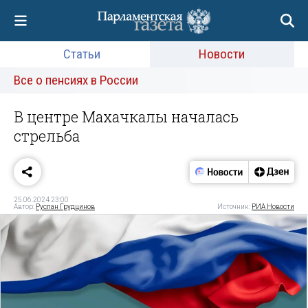
Статьи
Новости
Все о пенсиях в России
В центре Махачкалы началась
стрельба
25.06.2024 23:00
Автор:
Руслан Грудцинов
Источник:
РИА Новости