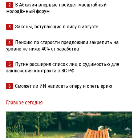
В Абхазии впервые пройдёт масштабный
2
молодёжный форум
Законы, вступающие в силу в августе
3
Пенсию по старости предложили закрепить на
4
уровне не ниже 40% от заработка
Путин расширил список лиц с судимостью для
5
заключения контракта с ВС РФ
Сможет ли ИИ написать оперу и спеть арию
6
Главное сегодня