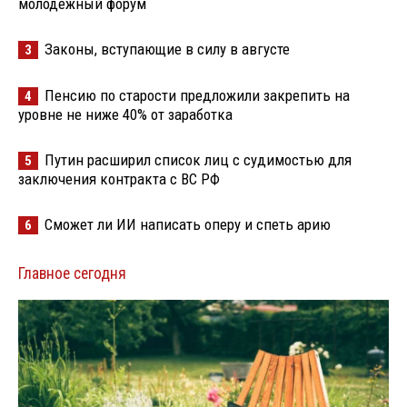
молодёжный форум
Законы, вступающие в силу в августе
3
Пенсию по старости предложили закрепить на
4
уровне не ниже 40% от заработка
Путин расширил список лиц с судимостью для
5
заключения контракта с ВС РФ
Сможет ли ИИ написать оперу и спеть арию
6
Главное сегодня