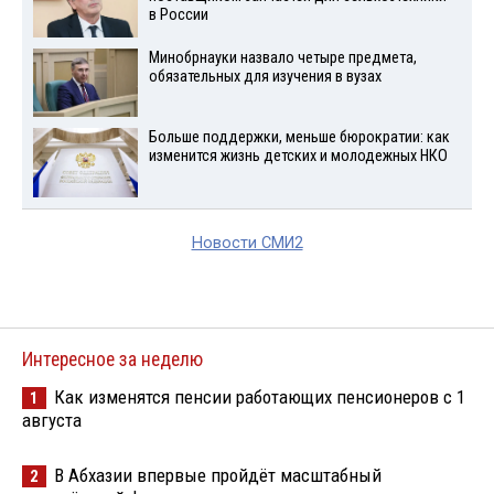
в России
Минобрнауки назвало четыре предмета,
обязательных для изучения в вузах
Больше поддержки, меньше бюрократии: как
изменится жизнь детских и молодежных НКО
Новости СМИ2
Интересное за неделю
Как изменятся пенсии работающих пенсионеров с 1
1
августа
В Абхазии впервые пройдёт масштабный
2