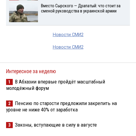
Вместо Сырского — Драпатый: что стоит за
сменой руководства в украинской армии
Новости СМИ2
Новости СМИ2
Интересное за неделю
В Абхазии впервые пройдёт масштабный
1
молодёжный форум
Пенсию по старости предложили закрепить на
2
уровне не ниже 40% от заработка
Законы, вступающие в силу в августе
3