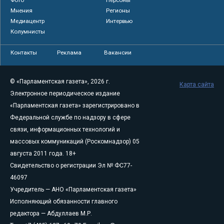
Фото
Персоны
Мнения
Регионы
Медиацентр
Интервью
Колумнисты
Контакты
Реклама
Вакансии
© «Парламентская газета», 2026 г.
Карта сайта
Электронное периодическое издание
«Парламентская газета» зарегистрировано в
Федеральной службе по надзору в сфере
связи, информационных технологий и
массовых коммуникаций (Роскомнадзор) 05
августа 2011 года. 18+
Свидетельство о регистрации Эл № ФС77-
46097
Учредитель — АНО «Парламентская газета»
Исполняющий обязанности главного
редактора — Абдуллаев М.Р.