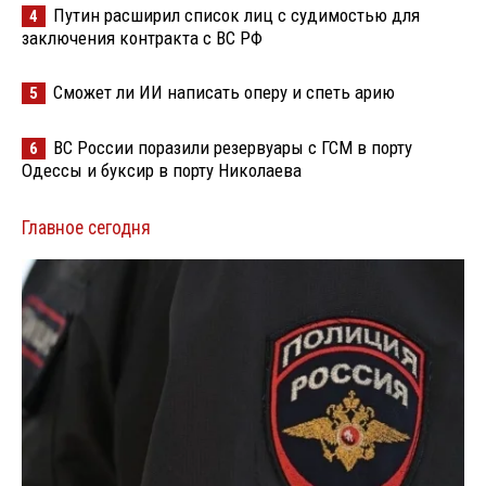
Путин расширил список лиц с судимостью для
4
заключения контракта с ВС РФ
Сможет ли ИИ написать оперу и спеть арию
5
ВС России поразили резервуары с ГСМ в порту
6
Одессы и буксир в порту Николаева
Главное сегодня