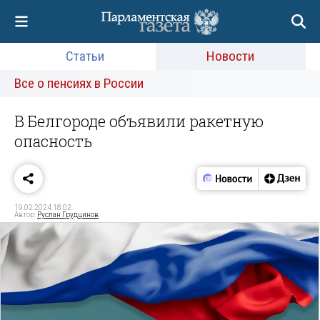
Статьи
Новости
Все о пенсиях в России
В Белгороде объявили ракетную
опасность
19.02.2024 18:02
Автор:
Руслан Грудцинов