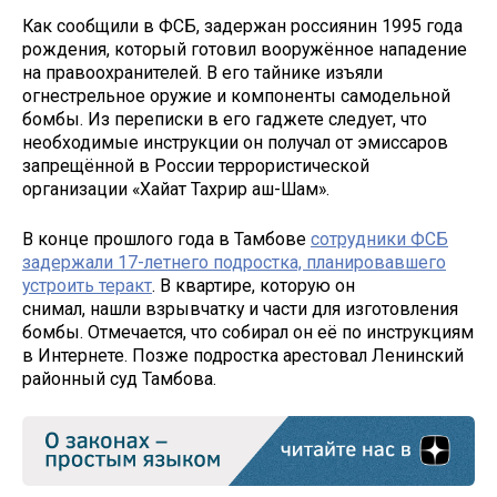
Как сообщили в ФСБ, задержан россиянин 1995 года
рождения, который готовил вооружённое нападение
на правоохранителей. В его тайнике изъяли
огнестрельное оружие и компоненты самодельной
бомбы. Из переписки в его гаджете следует, что
необходимые инструкции он получал от эмиссаров
запрещённой в России террористической
организации «Хайат Тахрир аш-Шам».
В конце прошлого года в Тамбове
сотрудники ФСБ
задержали 17-летнего подростка, планировавшего
устроить теракт
. В квартире, которую он
снимал, нашли взрывчатку и части для изготовления
бомбы. Отмечается, что собирал он её по инструкциям
в Интернете. Позже подростка арестовал Ленинский
районный суд Тамбова.