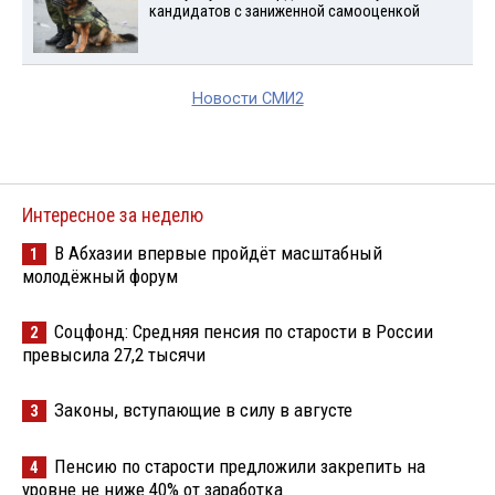
кандидатов с заниженной самооценкой
Новости СМИ2
Интересное за неделю
В Абхазии впервые пройдёт масштабный
1
молодёжный форум
Соцфонд: Средняя пенсия по старости в России
2
превысила 27,2 тысячи
Законы, вступающие в силу в августе
3
Пенсию по старости предложили закрепить на
4
уровне не ниже 40% от заработка