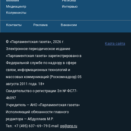
Мнения
Регионы
Медиацентр
Интервью
Колумнисты
Контакты
Реклама
Вакансии
© «Парламентская газета», 2026 г.
Карта сайта
Электронное периодическое издание
«Парламентская газета» зарегистрировано в
Федеральной службе по надзору в сфере
связи, информационных технологий и
массовых коммуникаций (Роскомнадзор) 05
августа 2011 года. 18+
Свидетельство о регистрации Эл № ФС77-
46097
Учредитель — АНО «Парламентская газета»
Исполняющий обязанности главного
редактора — Абдуллаев М.Р.
Тел.: +7 (495) 637–69–79 E-mail:
pg@pnp.ru