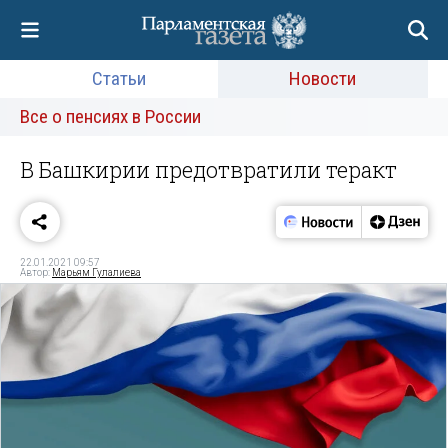
Статьи
Новости
Все о пенсиях в России
В Башкирии предотвратили теракт
22.01.2021 09:57
Автор:
Марьям Гулалиева