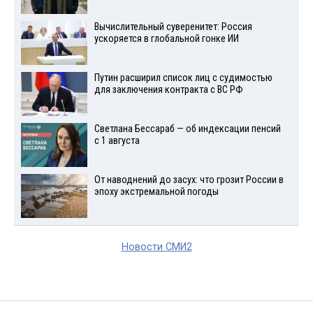
Вычислительный суверенитет: Россия
ускоряется в глобальной гонке ИИ
Путин расширил список лиц с судимостью
для заключения контракта с ВС РФ
Светлана Бессараб — об индексации пенсий
с 1 августа
От наводнений до засух: что грозит России в
эпоху экстремальной погоды
Новости СМИ2