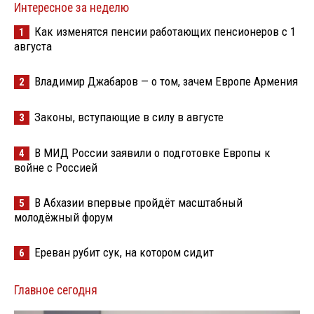
Интересное за неделю
Как изменятся пенсии работающих пенсионеров с 1
1
августа
Владимир Джабаров — о том, зачем Европе Армения
2
Законы, вступающие в силу в августе
3
В МИД России заявили о подготовке Европы к
4
войне с Россией
В Абхазии впервые пройдёт масштабный
5
молодёжный форум
Ереван рубит сук, на котором сидит
6
Главное сегодня