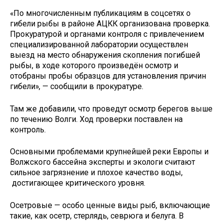
«По многочисленным публикациям в соцсетях о
гибели рыбы в районе АЦКК организована проверка.
Прокуратурой и органами контроля с привлечением
специализированной лаборатории осуществлен
выезд на место обнаружения скопления погибшей
рыбы, в ходе которого произведён осмотр и
отобраны пробы образцов для установления причин
гибели», — сообщили в прокуратуре.
Там же добавили, что проведут осмотр берегов выше
по течению Волги. Ход проверки поставлен на
контроль.
Основными проблемами крупнейшей реки Европы и
Волжского бассейна эксперты и экологи считают
сильное загрязнение и плохое качество воды,
достигающее критического уровня.
Осетровые — особо ценные виды рыб, включающие
такие, как осетр, стерлядь, севрюга и белуга. В