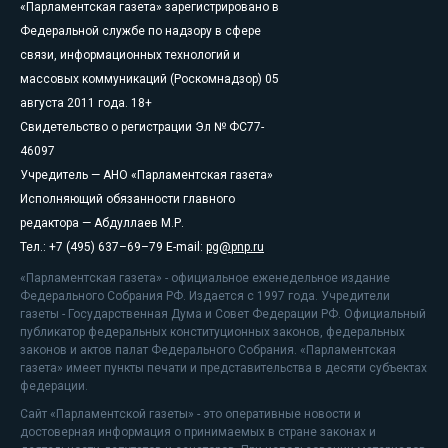
«Парламентская газета» зарегистрировано в
Федеральной службе по надзору в сфере
связи, информационных технологий и
массовых коммуникаций (Роскомнадзор) 05
августа 2011 года. 18+
Свидетельство о регистрации Эл № ФС77-
46097
Учредитель — АНО «Парламентская газета»
Исполняющий обязанности главного
редактора — Абдуллаев М.Р.
Тел.: +7 (495) 637–69–79 E-mail:
pg@pnp.ru
«Парламентская газета» - официальное еженедельное издание
Федерального Собрания РФ. Издается с 1997 года. Учредители
газеты - Государственная Дума и Совет Федерации РФ. Официальный
публикатор федеральных конституционных законов, федеральных
законов и актов палат Федерального Собрания. «Парламентская
газета» имеет пункты печати и представительства в десяти субъектах
федерации.
Сайт «Парламентской газеты» - это оперативные новости и
достоверная информация о принимаемых в стране законах и