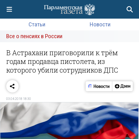
Статьи
Новости
Все о пенсиях в России
В Астрахани приговорили к трём
годам продавца пистолета, из
которого убили сотрудников ДПС
03.04.2018 18:30