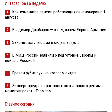
Интересное за неделю
Как изменятся пенсии работающих пенсионеров с 1
1
августа
Владимир Джабаров — о том, зачем Европе Армения
2
Законы, вступающие в силу в августе
3
В МИД России заявили о подготовке Европы к
4
войне с Россией
Ереван рубит сук, на котором сидит
5
Эксперт предрек крах попыток киевского режима
6
манипулировать Трампом
Главное сегодня