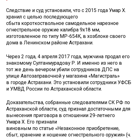
Следствие и суд установили, что с 2015 года Умар Х.
хранил с целью последующего
сбыта короткоствольное самодельное нарезное
огнестрельное оружие калибра 9х18 мм,
изготовленное по типу МР-654К, в хозблоке своего
дома в Ленинском районе Астрахани.
Через 2 года, 4 апреля 2017 года, мужчина продал его
знакомому Султанмурадову Р. И именно из него в
тот же день вечером убили сотрудников ДПС на
улице Автозаправочной у магазина «Магистраль»
в городе Астрахани. Это установили сотрудники УФСБ
и УМВД России по Астраханской области.
Доказательства, собранные следователями СК РФ по
Астраханской области, суд признал достаточными для
вынесения приговора в отношении 29-летнего
Умара Х. Его признали
виновным по статье «Незаконное приобретение,
сбыт, хранение и ношение огнестрельного оружия» (ч.