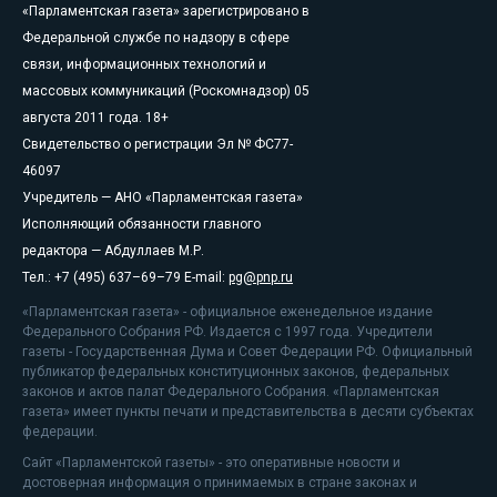
«Парламентская газета» зарегистрировано в
Федеральной службе по надзору в сфере
связи, информационных технологий и
массовых коммуникаций (Роскомнадзор) 05
августа 2011 года. 18+
Свидетельство о регистрации Эл № ФС77-
46097
Учредитель — АНО «Парламентская газета»
Исполняющий обязанности главного
редактора — Абдуллаев М.Р.
Тел.: +7 (495) 637–69–79 E-mail:
pg@pnp.ru
«Парламентская газета» - официальное еженедельное издание
Федерального Собрания РФ. Издается с 1997 года. Учредители
газеты - Государственная Дума и Совет Федерации РФ. Официальный
публикатор федеральных конституционных законов, федеральных
законов и актов палат Федерального Собрания. «Парламентская
газета» имеет пункты печати и представительства в десяти субъектах
федерации.
Сайт «Парламентской газеты» - это оперативные новости и
достоверная информация о принимаемых в стране законах и