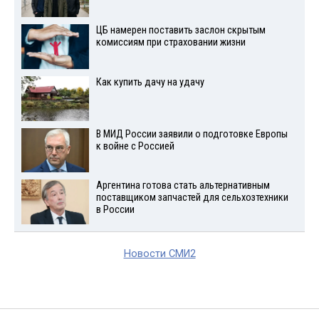
ЦБ намерен поставить заслон скрытым
комиссиям при страховании жизни
Как купить дачу на удачу
В МИД России заявили о подготовке Европы
к войне с Россией
Аргентина готова стать альтернативным
поставщиком запчастей для сельхозтехники
в России
Новости СМИ2