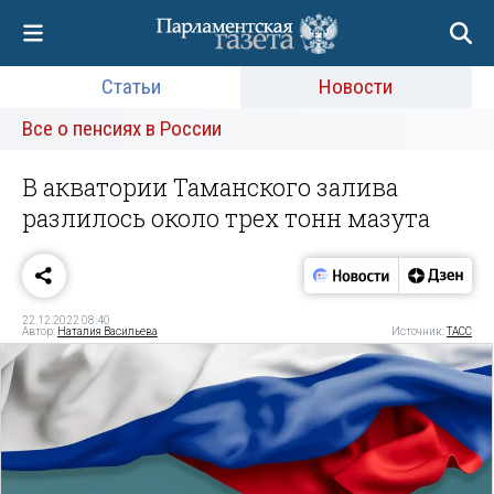
Статьи
Новости
Все о пенсиях в России
В акватории Таманского залива
разлилось около трех тонн мазута
22.12.2022 08:40
Автор:
Наталия Васильева
Источник:
ТАСС