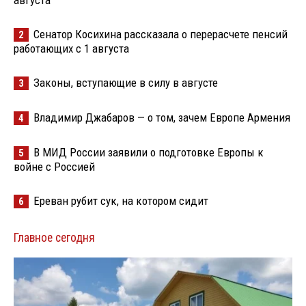
Сенатор Косихина рассказала о перерасчете пенсий
2
работающих с 1 августа
Законы, вступающие в силу в августе
3
Владимир Джабаров — о том, зачем Европе Армения
4
В МИД России заявили о подготовке Европы к
5
войне с Россией
Ереван рубит сук, на котором сидит
6
Главное сегодня