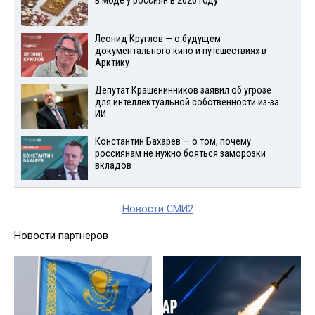
в моде у россиян в 2026 году
Леонид Круглов — о будущем
документального кино и путешествиях в
Арктику
Депутат Крашенинников заявил об угрозе
для интеллектуальной собственности из-за
ИИ
Константин Бахарев — о том, почему
россиянам не нужно бояться заморозки
вкладов
Новости СМИ2
Новости партнеров