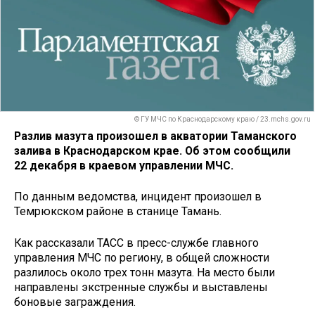
© ГУ МЧС по Краснодарскому краю / 23.mchs.gov.ru
Разлив мазута произошел в акватории Таманского
залива в Краснодарском крае. Об этом сообщили
22 декабря в краевом управлении МЧС.
По данным ведомства, инцидент произошел в
Темрюкском районе в станице Тамань.
Как рассказали ТАСС в пресс-службе главного
управления МЧС по региону, в общей сложности
разлилось около трех тонн мазута. На место были
направлены экстренные службы и выставлены
боновые заграждения.