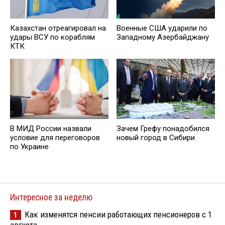
Казахстан отреагировал на
Военные США ударили по
удары ВСУ по кораблям
Западному Азербайджану
КТК
В МИД России назвали
Зачем Грефу понадобился
условие для переговоров
новый город в Сибири
по Украине
Интересное за неделю
Как изменятся пенсии работающих пенсионеров с 1
1
августа