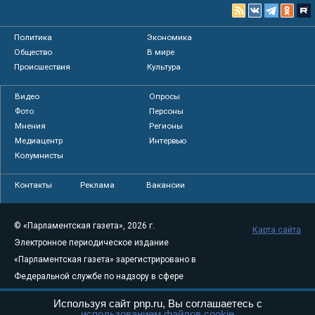
Политика
Экономика
Общество
В мире
Происшествия
Культура
Видео
Опросы
Фото
Персоны
Мнения
Регионы
Медиацентр
Интервью
Колумнисты
Контакты
Реклама
Вакансии
© «Парламентская газета», 2026 г.
Карта сайта
Электронное периодическое издание
«Парламентская газета» зарегистрировано в
Федеральной службе по надзору в сфере
связи, информационных технологий и
Используя сайт pnp.ru, Вы соглашаетесь с
массовых коммуникаций (Роскомнадзор) 05
использованием файлов cookie