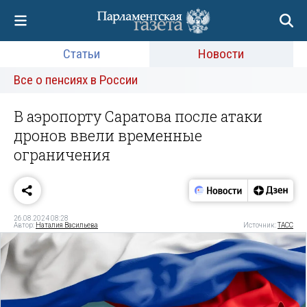
Статьи
Новости
Все о пенсиях в России
В аэропорту Саратова после атаки
дронов ввели временные
ограничения
26.08.2024 08:28
Автор:
Наталия Васильева
Источник:
ТАСС