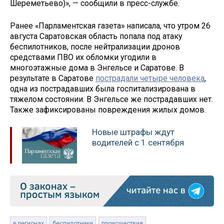
Шереметьево)», — сообщили в пресс-службе.
Ранее «Парламентская газета» написала, что утром 26
августа Саратовская область попала под атаку
беспилотников, после нейтрализации дронов
средствами ПВО их обломки угодили в
многоэтажные дома в Энгельсе и Саратове. В
результате в Саратове
пострадали четыре человека
,
одна из пострадавших была госпитализирована в
тяжелом состоянии. В Энгельсе же пострадавших нет.
Также зафиксированы повреждения жилых домов.
Новые штрафы ждут
водителей с 1 сентября
в регионах
беспилотники
происшествия