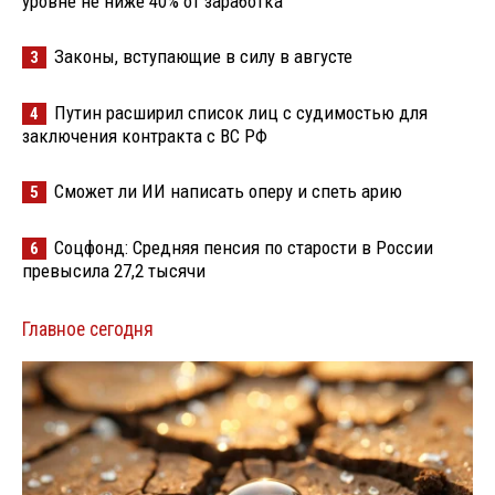
уровне не ниже 40% от заработка
Законы, вступающие в силу в августе
3
Путин расширил список лиц с судимостью для
4
заключения контракта с ВС РФ
Сможет ли ИИ написать оперу и спеть арию
5
Соцфонд: Средняя пенсия по старости в России
6
превысила 27,2 тысячи
Главное сегодня