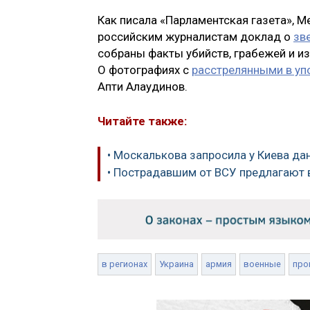
Как писала «Парламентская газета»,
российским журналистам доклад о
зв
собраны факты убийств, грабежей и и
О фотографиях с
расстрелянными в уп
Апти Алаудинов.
Читайте также:
• Москалькова запросила у Киева д
• Пострадавшим от ВСУ предлагают
в регионах
Украина
армия
военные
про