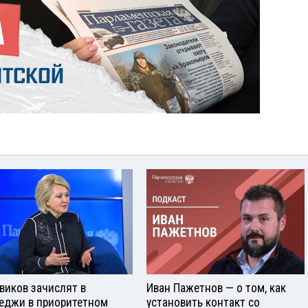
виков зачислят в
Иван Пажетнов — о том, как
еджи в приоритетном
установить контакт со