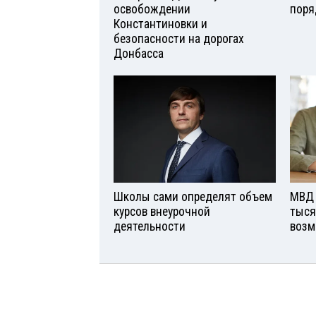
освобождении
поря
Константиновки и
безопасности на дорогах
Донбасса
Школы сами определят объем
МВД 
курсов внеурочной
тыся
деятельности
возм