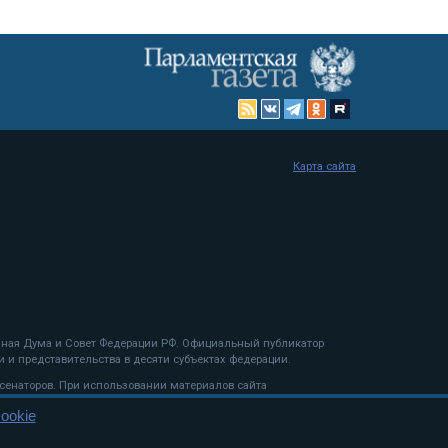
Карта сайта
енная Дума и Совет Федерации РФ. Официальный публикатор
 и представительства в десяти субъектах федерации.
 сенаторов. При использовании материалов сайта
ookie