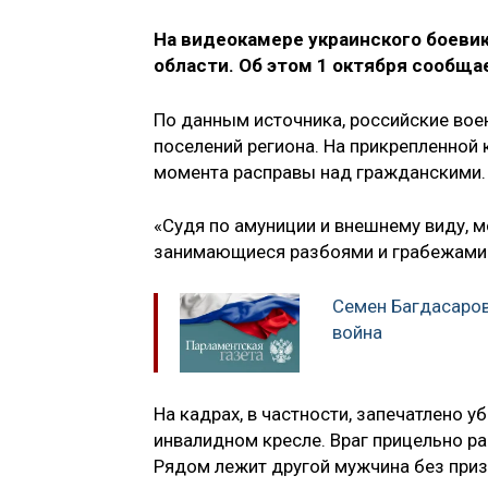
На видеокамере украинского боеви
области. Об этом 1 октября сообща
По данным источника, российские вое
поселений региона. На прикрепленной 
момента расправы над гражданскими
«Судя по амуниции и внешнему виду, 
занимающиеся разбоями и грабежами»,
Семен Багдасаров
война
На кадрах, в частности, запечатлено 
инвалидном кресле. Враг прицельно ра
Рядом лежит другой мужчина без приз